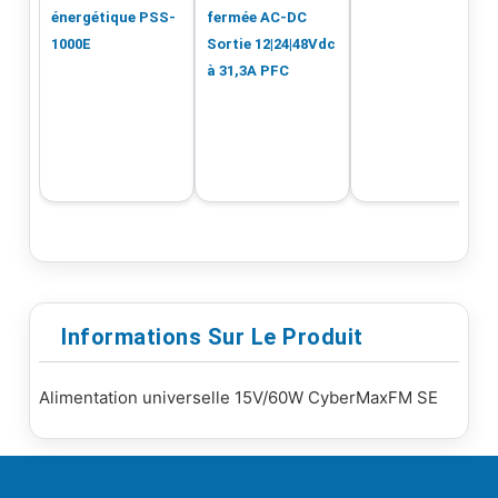
énergétique PSS-
fermée AC-DC
1000E
Sortie 12|24|48Vdc
à 31,3A PFC
Informations Sur Le Produit
Alimentation universelle 15V/60W CyberMaxFM SE