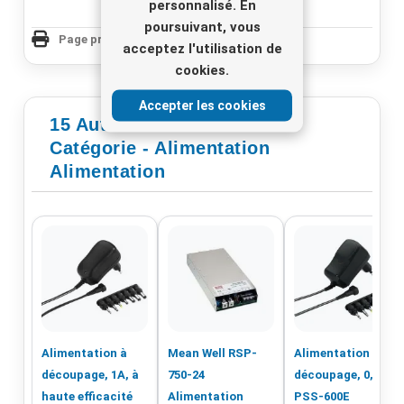
personnalisé. En
poursuivant, vous
Page produit Imprimer
acceptez l'utilisation de
cookies.
Accepter les cookies
15 Autres Produits De La
Catégorie - Alimentation
Alimentation
Alimentation à
Mean Well RSP-
Alimentation à
découpage, 1A, à
750-24
découpage, 0,6 A
haute efficacité
Alimentation
PSS-600E