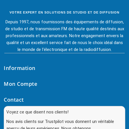
VOTRE EXPERT EN SOLUTIONS DE STUDIO ET DE DIFFUSION
Depuis 1997, nous fournissons des équipements de diffusion,
de studio et de transmission FM de haute qualité destinés aux
professionnels et aux amateurs. Notre engagement envers la
qualité et un excellent service fait de nous le choix idéal dans
le monde de l'électronique et de la radiodiffusion.
Information
Mon Compte
Contact
Voyez ce que disent nos clients!
Nos avis clients sur Trustpilot vous donnent un véritable
aperçu de leurs expériences. Nous obtenons