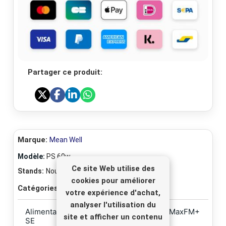
Partager ce produit:
Marque:
Mean Well
Modèle:
PS 60w
Ce site Web utilise des
Stands:
Nouveau
cookies pour améliorer
Catégories:
Alimentation Alimentation
votre expérience d'achat,
analyser l'utilisation du
Alimentation universelle 15V/60W CyberMaxFM+
site et afficher un contenu
SE