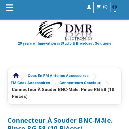
(0)
29 years of Innovation in Studio & Broadcast Solutions
Coax En FM Antenne Accessoires
FM Coax Accessoires
Connecteurs Coaxiaux
Connecteur À Souder BNC-Mâle. Pince RG 58 (10
Pièces)
Connecteur À Souder BNC-Mâle.
Pince RG 58 (10 Pièces)