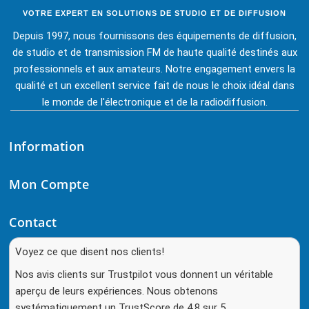
VOTRE EXPERT EN SOLUTIONS DE STUDIO ET DE DIFFUSION
Depuis 1997, nous fournissons des équipements de diffusion,
de studio et de transmission FM de haute qualité destinés aux
professionnels et aux amateurs. Notre engagement envers la
qualité et un excellent service fait de nous le choix idéal dans
le monde de l'électronique et de la radiodiffusion.
Information
Mon Compte
Contact
Voyez ce que disent nos clients!
Nos avis clients sur Trustpilot vous donnent un véritable
aperçu de leurs expériences. Nous obtenons
systématiquement un TrustScore de 4,8 sur 5