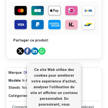
Partager ce produit:
Ce site Web utilise des
Marque:
DMR-Electronics
cookies pour améliorer
Modèle:
N-AIRCOM
votre expérience d'achat,
analyser l'utilisation du
Stands:
Nouveau
site et afficher un contenu
Catégories:
Connecteurs coaxiaux
personnalisé. En
poursuivant, vous
Connecteur N Mâle AIRCOM (Prix par 10 pièces)