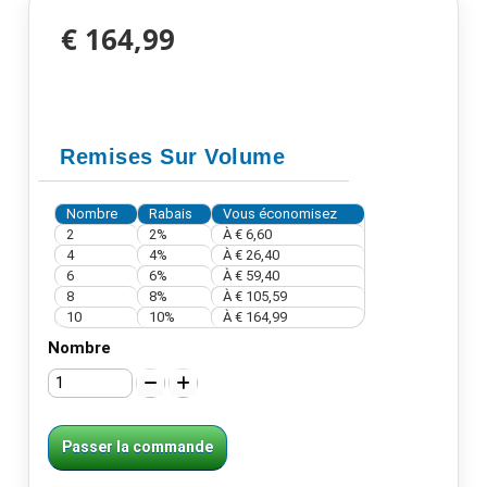
€ 164,99
Remises Sur Volume
Nombre
Rabais
Vous économisez
2
2%
À
€ 6,60
4
4%
À
€ 26,40
6
6%
À
€ 59,40
8
8%
À
€ 105,59
10
10%
À
€ 164,99
Nombre
Passer la commande