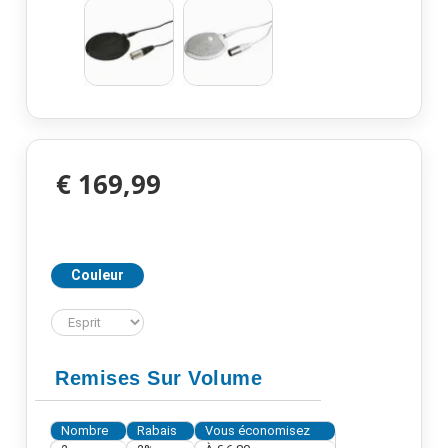
€ 169,99
Couleur
Remises Sur Volume
Nombre
Rabais
Vous économisez