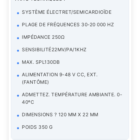
SYSTÈME ÉLECTRET/SEMICARDIOÏDE
PLAGE DE FRÉQUENCES 30-20 000 HZ
IMPÉDANCE 250Ω
SENSIBILITÉ22MV/PA/1KHZ
MAX. SPL130DB
ALIMENTATION 9-48 V CC, EXT.
(FANTÔME)
ADMETTEZ. TEMPÉRATURE AMBIANTE. 0-
40ºC
DIMENSIONS ? 120 MM X 22 MM
POIDS 350 G