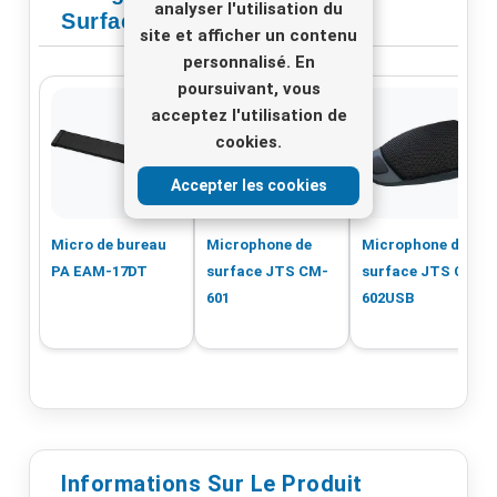
analyser l'utilisation du
Surface
site et afficher un contenu
personnalisé. En
poursuivant, vous
acceptez l'utilisation de
cookies.
Accepter les cookies
Micro de bureau
Microphone de
Microphone de
PA EAM-17DT
surface JTS CM-
surface JTS CM-
601
602USB
Informations Sur Le Produit