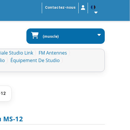
Contactez-nous
(muscle)
ale Studio Link
FM Antennes
dio
Équipement De Studio
-12
u MS-12