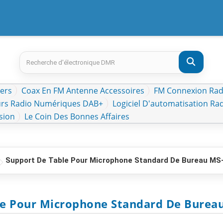
kers
Coax En FM Antenne Accessoires
FM Connexion Radi
rs Radio Numériques DAB+
Logiciel D'automatisation Ra
sion
Le Coin Des Bonnes Affaires
Support De Table Pour Microphone Standard De Bureau MS
le Pour Microphone Standard De Burea