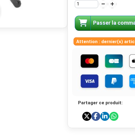
Passer la comm
Attention : dernier(s) artic
Partager ce produit: