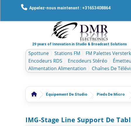
Appelez-nous maintenant : +31653408864
29 years of Innovation in Studio & Broadcast Solutions
Spottune
Stations FM
FM Palettes Verster
Encodeurs RDS
Encodeurs Stéréo
Émetteu
Alimentation Alimentation
Chaînes De Télévi
Équipement De Studio
Pieds De Micro
IMG-Stage Line Support De Tab