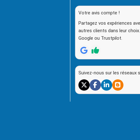
Votre avis compte !
Partagez vos expériences ave
autres clients dans leur choix
Google ou Trustpilot.
Suivez-nous sur les réseaux 