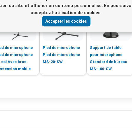
sation du site et afficher un contenu personnalisé. En poursuiva
acceptez l'utilisation de cookies.
Accepter les cookies
ed de microphone
Pied de microphone
Support de table
ed de microphone
Pied de microphone
pour microphone
 sol Avec bras
MS-20-SW
Standard de bureau
extension mobile
MS-100-SW