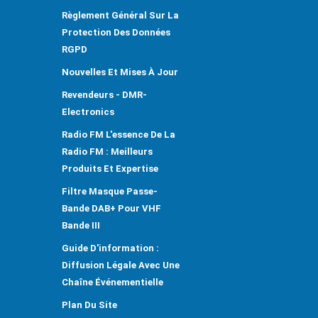
Règlement Général Sur La
Protection Des Données
RGPD
Nouvelles Et Mises À Jour
Revendeurs - DMR-
Electronics
Radio FM L'essence De La
Radio FM : Meilleurs
Produits Et Expertise
Filtre Masque Passe-
Bande DAB+ Pour VHF
Bande III
Guide D'information :
Diffusion Légale Avec Une
Chaîne Événementielle
Plan Du Site