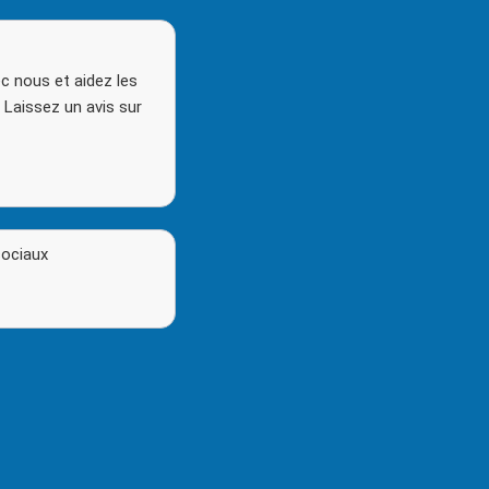
c nous et aidez les
. Laissez un avis sur
sociaux