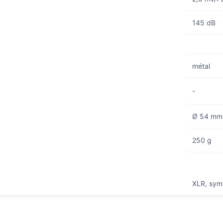
145 dB
métal
-
Ø 54 mm
250 g
XLR, sym