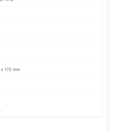
 x 175 mm
.