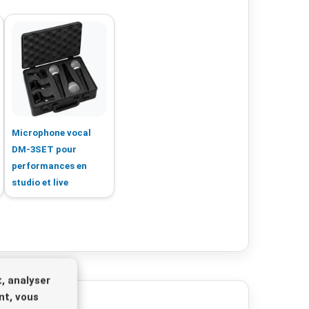
Microphone vocal
DM-3SET pour
performances en
studio et live
, analyser
nt, vous