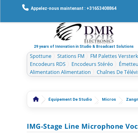
Appelez-nous maintenant : +31653408864
29 years of Innovation in Studio & Broadcast Solutions
Spottune
Stations FM
FM Palettes Verster
Encodeurs RDS
Encodeurs Stéréo
Émetteu
Alimentation Alimentation
Chaînes De Télévi
Équipement De Studio
Micros
Zangm
IMG-Stage Line Microphone Voc