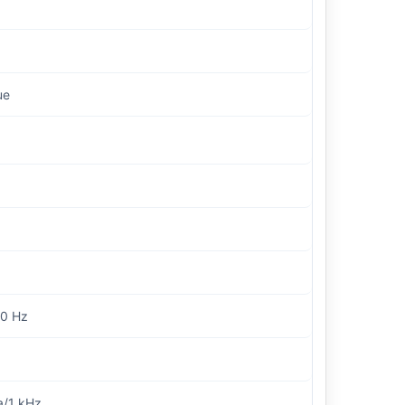
ue
0 Hz
a/1 kHz