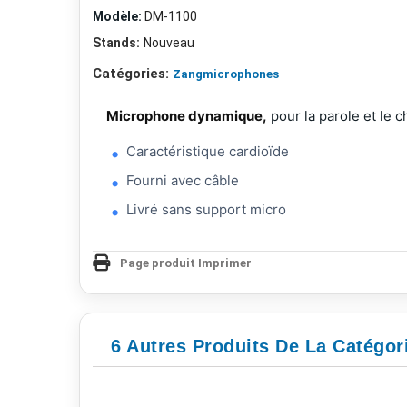
Modèle:
DM-1100
Stands:
Nouveau
Catégories:
Zangmicrophones
Microphone dynamique,
pour la parole et le c
Caractéristique cardioïde
Fourni avec câble
Livré sans support micro
Page produit Imprimer
6 Autres Produits De La Catégo