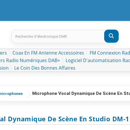
kers
Coax En FM Antenne Accessoires
FM Connexion Radi
rs Radio Numériques DAB+
Logiciel D'automatisation Ra
sion
Le Coin Des Bonnes Affaires
Microphone Vocal Dynamique De Scène En Stu
icrophones
al Dynamique De Scène En Studio DM-11