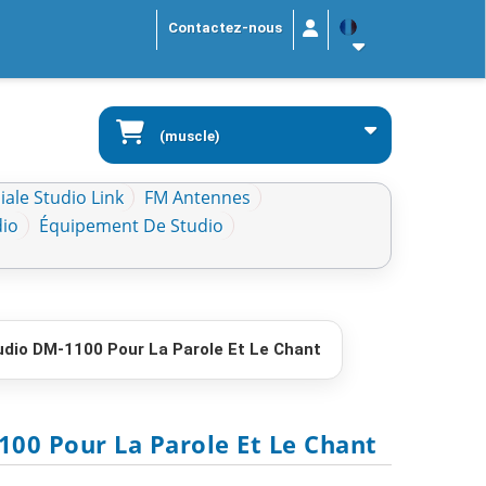
Contactez-nous
(muscle)
ale Studio Link
FM Antennes
dio
Équipement De Studio
dio DM-1100 Pour La Parole Et Le Chant
00 Pour La Parole Et Le Chant