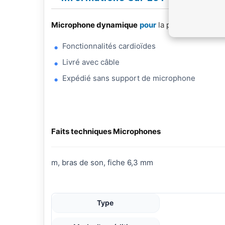
Microphone dynamique
pour
la parole et le chan
Fonctionnalités cardioïdes
Livré avec câble
Expédié sans support de microphone
Faits techniques Microphones
m, bras de son, fiche 6,3 mm
Type