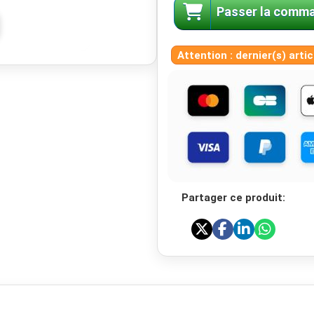
Passer la comm
Attention : dernier(s) artic
Partager ce produit: