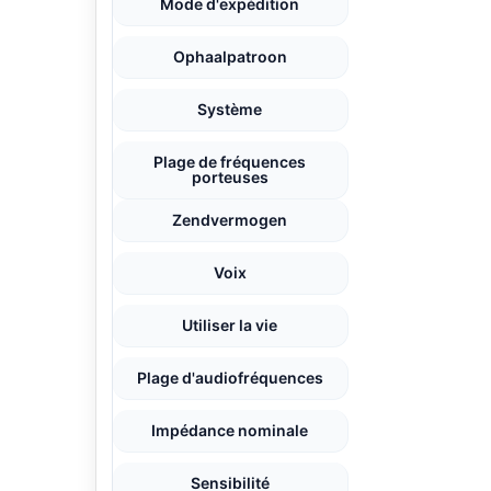
Mode d'expédition
Ophaalpatroon
Système
Plage de fréquences
porteuses
Zendvermogen
Voix
Utiliser la vie
Plage d'audiofréquences
Impédance nominale
Sensibilité