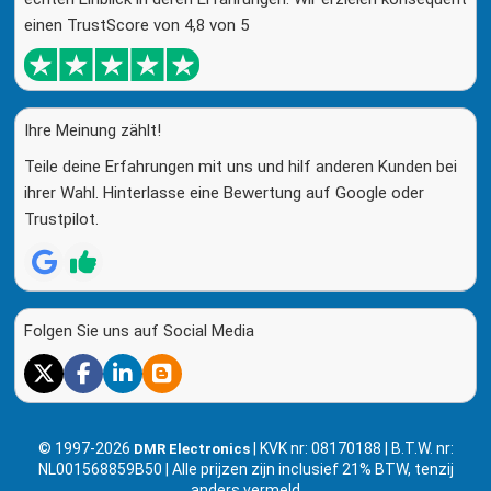
einen TrustScore von 4,8 von 5
Ihre Meinung zählt!
Teile deine Erfahrungen mit uns und hilf anderen Kunden bei
ihrer Wahl. Hinterlasse eine Bewertung auf Google oder
Trustpilot.
Folgen Sie uns auf Social Media
© 1997-2026
| KVK nr: 08170188 | B.T.W. nr:
DMR Electronics
NL001568859B50 | Alle prijzen zijn inclusief 21% BTW, tenzij
anders vermeld