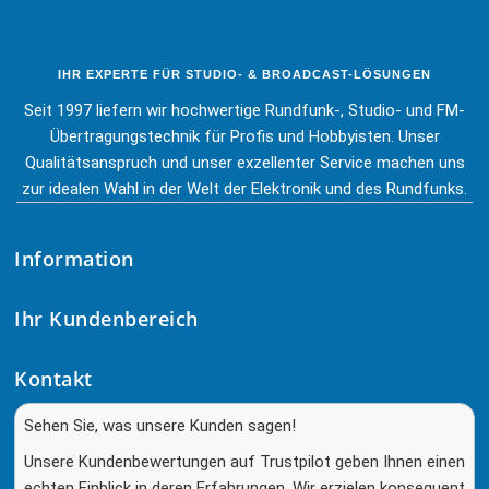
IHR EXPERTE FÜR STUDIO- & BROADCAST-LÖSUNGEN
Seit 1997 liefern wir hochwertige Rundfunk-, Studio- und FM-
Übertragungstechnik für Profis und Hobbyisten. Unser
Qualitätsanspruch und unser exzellenter Service machen uns
zur idealen Wahl in der Welt der Elektronik und des Rundfunks.
Information
Ihr Kundenbereich
Kontakt
Sehen Sie, was unsere Kunden sagen!
Unsere Kundenbewertungen auf Trustpilot geben Ihnen einen
echten Einblick in deren Erfahrungen. Wir erzielen konsequent