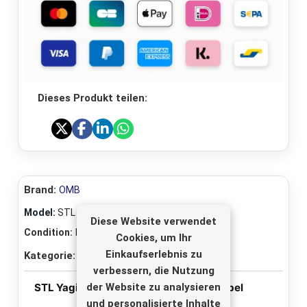
Dieses Produkt teilen:
Brand:
OMB
Model:
STL Yagi
Diese Website verwendet
Condition:
Neu
Cookies, um Ihr
Einkaufserlebnis zu
Kategorie:
FM Studio Link Radialverbindung
verbessern, die Nutzung
der Website zu analysieren
STL Yagi-Antennenset + 5 m Koaxialkabel
und personalisierte Inhalte