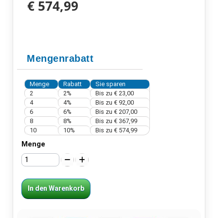
€ 574,99
Mengenrabatt
Menge
Rabatt
Sie sparen
2
2%
Bis zu
€ 23,00
4
4%
Bis zu
€ 92,00
6
6%
Bis zu
€ 207,00
8
8%
Bis zu
€ 367,99
10
10%
Bis zu
€ 574,99
Menge
In den Warenkorb