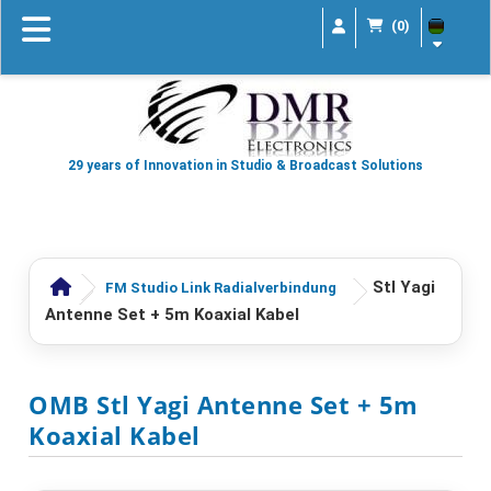
(0)
29 years of Innovation in Studio & Broadcast Solutions
Stl Yagi
FM Studio Link Radialverbindung
Antenne Set + 5m Koaxial Kabel
OMB Stl Yagi Antenne Set + 5m
Koaxial Kabel