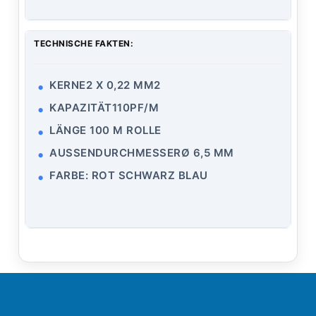
TECHNISCHE FAKTEN:
KERNE2 X 0,22 MM2
KAPAZITÄT110PF/M
LÄNGE 100 M ROLLE
AUSSENDURCHMESSERØ 6,5 MM
FARBE: ROT SCHWARZ BLAU