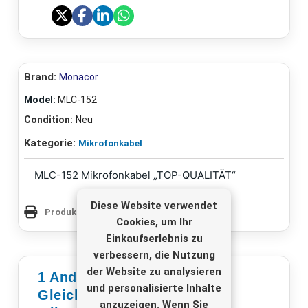
Brand:
Monacor
Model:
MLC-152
Condition:
Neu
Kategorie:
Mikrofonkabel
MLC-152 Mikrofonkabel „TOP-QUALITÄT“
Diese Website verwendet
Produktseite drucken
Cookies, um Ihr
Einkaufserlebnis zu
verbessern, die Nutzung
der Website zu analysieren
1 Andere Produkte In Der
und personalisierte Inhalte
Gleichen Kategorie -
anzuzeigen. Wenn Sie