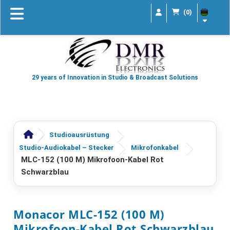
(0)
29 years of Innovation in Studio & Broadcast Solutions
Studioausrüstung
Studio-Audiokabel – Stecker
Mikrofonkabel
MLC-152 (100 M) Mikrofoon-Kabel Rot
Schwarzblau
Monacor MLC-152 (100 M)
Mikrofoon-Kabel Rot Schwarzblau