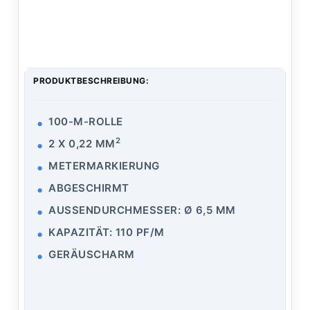
PRODUKTBESCHREIBUNG:
100-M-ROLLE
2
2 X 0,22 MM
METERMARKIERUNG
ABGESCHIRMT
AUSSENDURCHMESSER: Ø 6,5 MM
KAPAZITÄT: 110 PF/M
GERÄUSCHARM