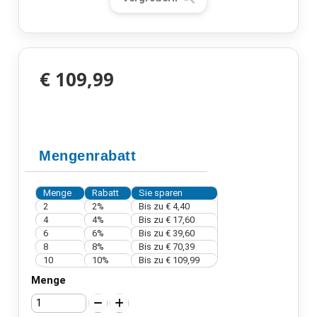
€ 109,99
Mengenrabatt
Menge
Rabatt
Sie sparen
2
2%
Bis zu
€ 4,40
4
4%
Bis zu
€ 17,60
6
6%
Bis zu
€ 39,60
8
8%
Bis zu
€ 70,39
10
10%
Bis zu
€ 109,99
Menge