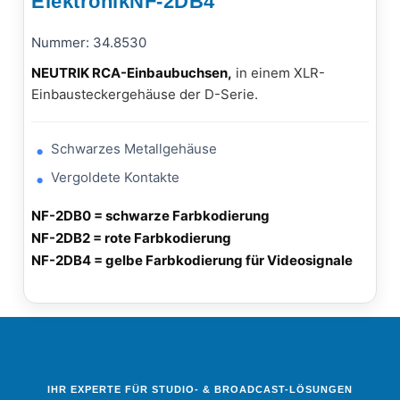
ElektronikNF-2DB4
Nummer: 34.8530
NEUTRIK RCA-Einbaubuchsen,
in einem XLR-
Einbausteckergehäuse der D-Serie.
Schwarzes Metallgehäuse
Vergoldete Kontakte
NF-2DB0 = schwarze Farbkodierung
NF-2DB2 = rote Farbkodierung
NF-2DB4 = gelbe Farbkodierung für Videosignale
IHR EXPERTE FÜR STUDIO- & BROADCAST-LÖSUNGEN