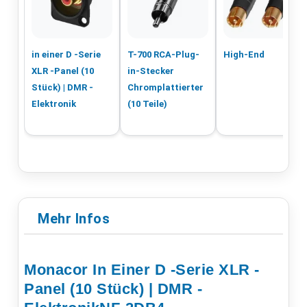
in einer D -Serie
T-700 RCA-Plug-
High-End
XLR -Panel (10
in-Stecker
Stück) | DMR -
Chromplattierter
Elektronik
(10 Teile)
Mehr Infos
Monacor In Einer D -Serie XLR -
Panel (10 Stück) | DMR -