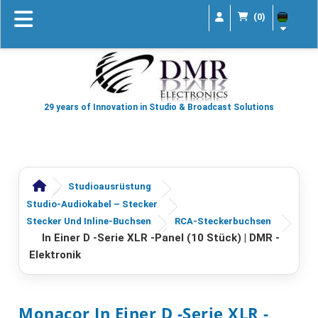
(0)
29 years of Innovation in Studio & Broadcast Solutions
Studioausrüstung
Studio-Audiokabel – Stecker
Stecker Und Inline-Buchsen
RCA-Steckerbuchsen
In Einer D -Serie XLR -Panel (10 Stück) | DMR -
Elektronik
Monacor In Einer D -Serie XLR -