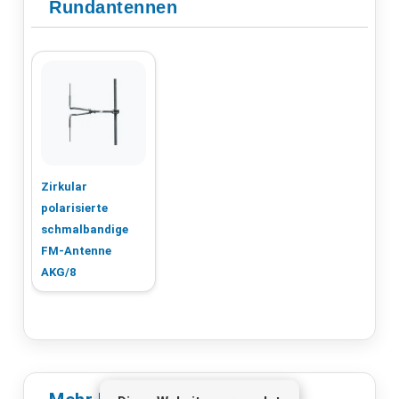
Rundantennen
Zirkular
polarisierte
schmalbandige
FM-Antenne
AKG/8