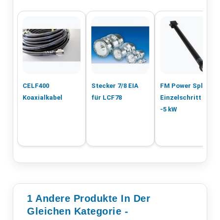
CELF400
Stecker 7/8 EIA
FM Power Splitter
Koaxialkabel
für LCF78
Einzelschritt - 1
-5 kW
1 Andere Produkte In Der
Gleichen Kategorie -