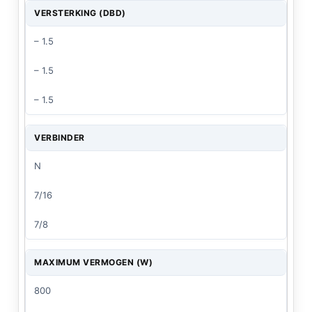
VERSTERKING (DBD)
– 1.5
– 1.5
– 1.5
VERBINDER
N
7/16
7/8
MAXIMUM VERMOGEN (W)
800