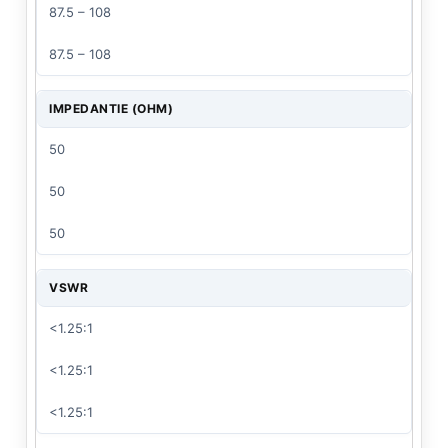
87.5 – 108
87.5 – 108
IMPEDANTIE (OHM)
50
50
50
VSWR
<1.25:1
<1.25:1
<1.25:1