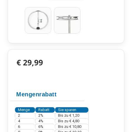
€ 29,99
Mengenrabatt
Menge
Rabatt
Sie sparen
2
2%
Bis zu
€ 1,20
4
4%
Bis zu
€ 4,80
6
6%
Bis zu
€ 10,80