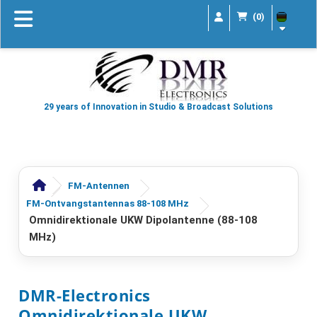
(0)
29 years of Innovation in Studio & Broadcast Solutions
FM-Antennen
FM-Ontvangstantennas 88-108 MHz
Omnidirektionale UKW Dipolantenne (88-108
MHz)
DMR-Electronics
Omnidirektionale UKW