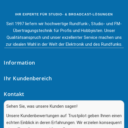
IHR EXPERTE FÜR STUDIO- & BROADCAST-LÖSUNGEN
Seit 1997 liefern wir hochwertige Rundfunk-, Studio- und FM-
Übertragungstechnik für Profis und Hobbyisten. Unser
Qualitätsanspruch und unser exzellenter Service machen uns
zur idealen Wahl in der Welt der Elektronik und des Rundfunks.
Information
Ihr Kundenbereich
Kontakt
Sehen Sie, was unsere Kunden sagen!
Unsere Kundenbewertungen auf Trustpilot geben Ihnen einen
echten Einblick in deren Erfahrungen. Wir erzielen konsequent