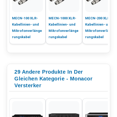
MECN-100 XLR-
MECN-1000 XLR-
MECN-200 XLR-
Kabellinien- und
Kabellinien- und
Kabellinien- und
Mikrofonverlänge
Mikrofonverlänge
Mikrofonverlänge
rungskabel
rungskabel
rungskabel
29 Andere Produkte In Der
Gleichen Kategorie - Monacor
Versterker