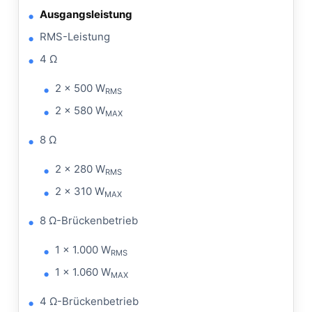
Ausgangsleistung
RMS-Leistung
4 Ω
2 x 500 W
RMS
2 x 580 W
MAX
8 Ω
2 x 280 W
RMS
2 x 310 W
MAX
8 Ω-Brückenbetrieb
1 x 1.000 W
RMS
1 x 1.060 W
MAX
4 Ω-Brückenbetrieb