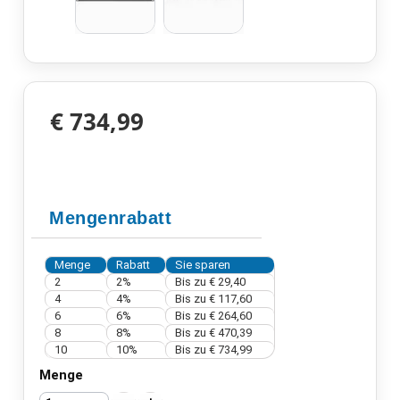
€ 734,99
Mengenrabatt
Menge
Rabatt
Sie sparen
2
2%
Bis zu
€ 29,40
4
4%
Bis zu
€ 117,60
6
6%
Bis zu
€ 264,60
8
8%
Bis zu
€ 470,39
10
10%
Bis zu
€ 734,99
Menge