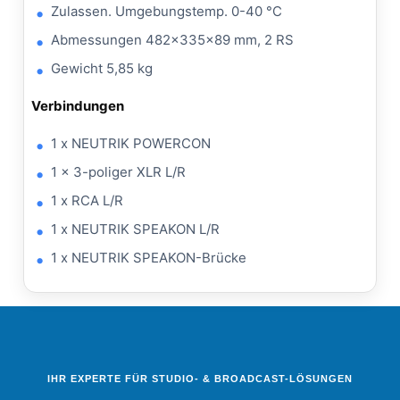
Zulassen. Umgebungstemp. 0-40 °C
Abmessungen 482x335x89 mm, 2 RS
Gewicht 5,85 kg
Verbindungen
1 x NEUTRIK POWERCON
1 x 3-poliger XLR L/R
1 x RCA L/R
1 x NEUTRIK SPEAKON L/R
1 x NEUTRIK SPEAKON-Brücke
IHR EXPERTE FÜR STUDIO- & BROADCAST-LÖSUNGEN