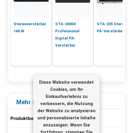
Stereoverstärker
STA-2000d
STA-235 Stereo-
140 W
Professional
PA-Verstärker
Digital PA-
Verstärker
Diese Website verwendet
Cookies, um Ihr
Einkaufserlebnis zu
Mehr Infos
verbessern, die Nutzung
der Website zu analysieren
und personalisierte Inhalte
Produktbeschreibung:
anzuzeigen. Wenn Sie
fortfahren, stimmen Sie