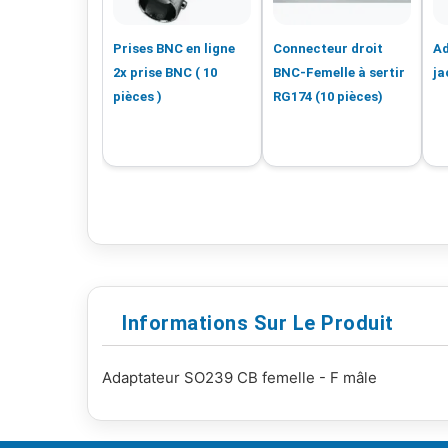
Prises BNC en ligne
Connecteur droit
Ad
2x prise BNC ( 10
BNC-Femelle à sertir
ja
pièces )
RG174 (10 pièces)
Informations Sur Le Produit
Adaptateur SO239 CB femelle - F mâle