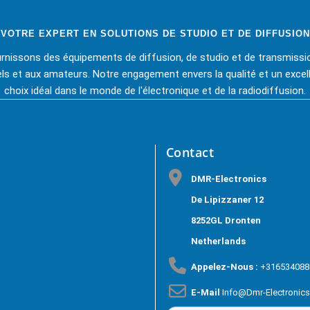
VOTRE EXPERT EN SOLUTIONS DE STUDIO ET DE DIFFUSION
rnissons des équipements de diffusion, de studio et de transmissi
s et aux amateurs. Notre engagement envers la qualité et un excell
choix idéal dans le monde de l'électronique et de la radiodiffusion.
Contact
DMR-Electronics
De Lipizzaner 12
8252GL Dronten
Netherlands
Appelez-Nous :
+316534088
E-Mail
Info@dmr-Electronic