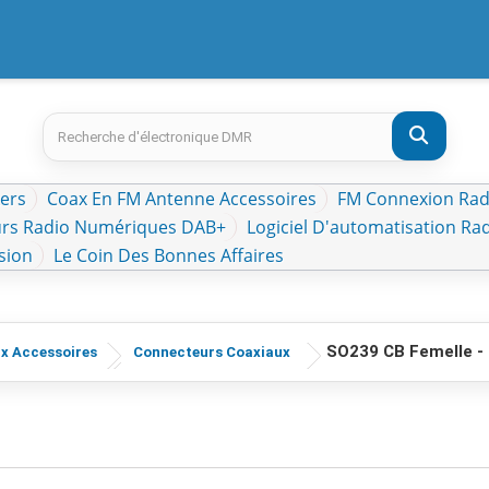
kers
Coax En FM Antenne Accessoires
FM Connexion Radi
rs Radio Numériques DAB+
Logiciel D'automatisation Ra
sion
Le Coin Des Bonnes Affaires
SO239 CB Femelle - 
x Accessoires
Connecteurs Coaxiaux