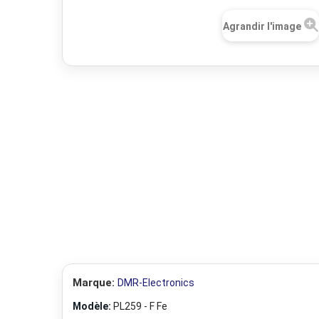
Agrandir l'image
Marque:
DMR-Electronics
Modèle:
PL259 - F Fe