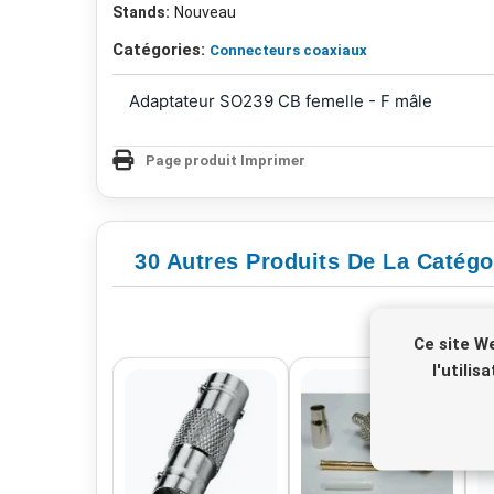
Stands:
Nouveau
Catégories:
Connecteurs coaxiaux
Adaptateur SO239 CB femelle - F mâle
Page produit Imprimer
30 Autres Produits De La Catégo
Ce site W
l'utili