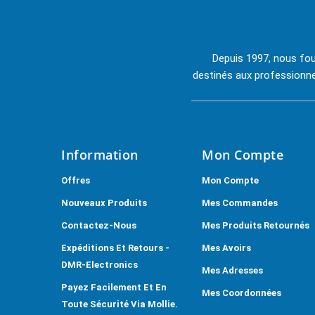
Depuis 1997, nous fou
destinés aux professionnel
Information
Mon Compte
Offres
Mon Compte
Nouveaux Produits
Mes Commandes
Contactez-Nous
Mes Produits Retournés
Expéditions Et Retours -
Mes Avoirs
DMR-Electronics
Mes Adresses
Payez Facilement Et En
Mes Coordonnées
Toute Sécurité Via Mollie.