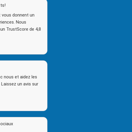
ts!
ot vous donnent un
ériences. Nous
un TrustScore de 4,8
c nous et aidez les
. Laissez un avis sur
sociaux