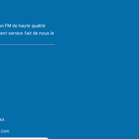
on FM de haute qualité
ent service fait de nous le
64
s.com