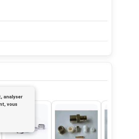
, analyser
nt, vous