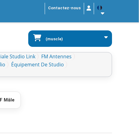
Contactez-nous
(muscle)
ale Studio Link
FM Antennes
dio
Équipement De Studio
F Mâle