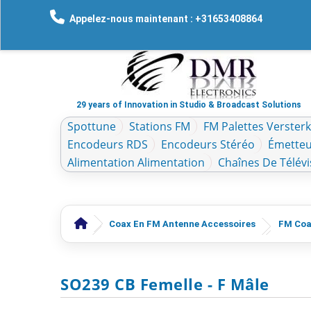
Appelez-nous maintenant : +31653408864
29 years of Innovation in Studio & Broadcast Solutions
Spottune
Stations FM
FM Palettes Verster
Encodeurs RDS
Encodeurs Stéréo
Émetteu
Alimentation Alimentation
Chaînes De Télévi
Coax En FM Antenne Accessoires
FM Coa
SO239 CB Femelle - F Mâle