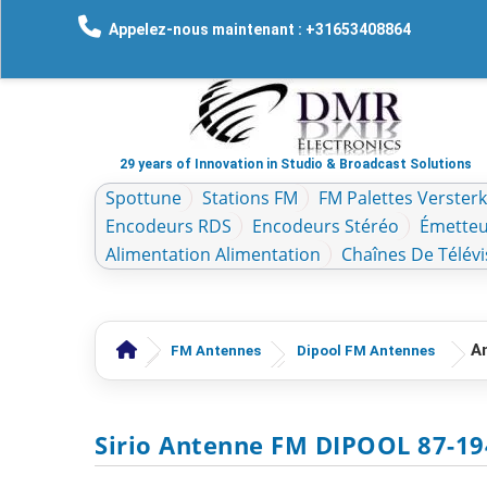
Appelez-nous maintenant : +31653408864
29 years of Innovation in Studio & Broadcast Solutions
Spottune
Stations FM
FM Palettes Verster
Encodeurs RDS
Encodeurs Stéréo
Émetteu
Alimentation Alimentation
Chaînes De Télévi
A
FM Antennes
Dipool FM Antennes
Sirio Antenne FM DIPOOL 87-1