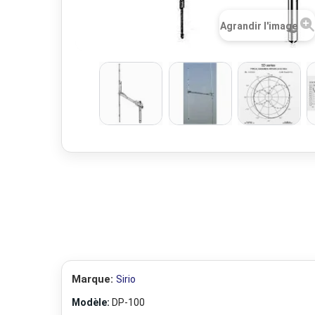
Agrandir l'image
Marque:
Sirio
Modèle:
DP-100