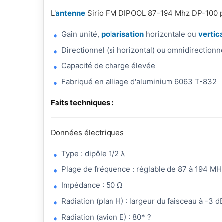
L'
antenne
Sirio FM DIPOOL 87-194 Mhz DP-100 pré
Gain unité,
polarisation
horizontale ou
vertic
Directionnel (si horizontal) ou omnidirectionnel
Capacité de charge élevée
Fabriqué en alliage d'aluminium 6063 T-832
Faits techniques :
Données électriques
Type : dipôle 1/2 λ
Plage de fréquence : réglable de 87 à 194 MH
Impédance : 50 Ω
Radiation (plan H) : largeur du faisceau à -3 
Radiation (avion E) : 80* ?