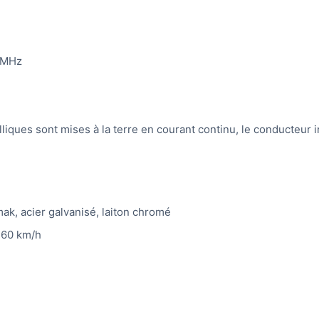
7 MHz
alliques sont mises à la terre en courant continu, le conducteur
k, acier galvanisé, laiton chromé
160 km/h