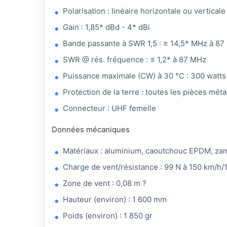
Polarisation : linéaire horizontale ou verticale
Gain : 1,85* dBd - 4* dBi
Bande passante à SWR 1,5 : ≥ 14,5* MHz à 8
SWR @ rés. fréquence : ≤ 1,2* à 87 MHz
Puissance maximale (CW) à 30 °C : 300 watts
Protection de la terre : toutes les pièces mét
Connecteur : UHF femelle
Données mécaniques
Matériaux : aluminium, caoutchouc EPDM, zama
Charge de vent/résistance : 99 N à 150 km/h/
Zone de vent : 0,08 m ?
Hauteur (environ) : 1 600 mm
Poids (environ) : 1 850 gr