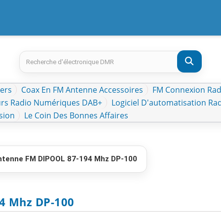
kers
Coax En FM Antenne Accessoires
FM Connexion Radi
rs Radio Numériques DAB+
Logiciel D'automatisation Ra
sion
Le Coin Des Bonnes Affaires
ntenne FM DIPOOL 87-194 Mhz DP-100
94 Mhz DP-100