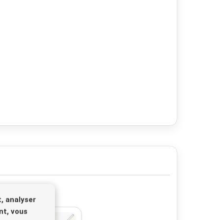
, analyser
nt, vous