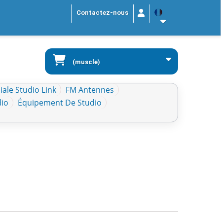
Contactez-nous
(muscle)
ale Studio Link
FM Antennes
dio
Équipement De Studio