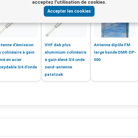
acceptez l'utilisation de cookies.
Accepter les cookies
tenne d'émission
VHF dab plus
Antenne dipôle FM
 colinéaire à gain
aluminium colinéaire
large bande DMR-DP-
evé en acier
à gain élevé 3/4 onde
500
oxydable 3/4 d'onde
zend-antenne
patatzak