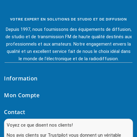
VOTRE EXPERT EN SOLUTIONS DE STUDIO ET DE DIFFUSION
Depuis 1997, nous fournissons des équipements de diffusion,
de studio et de transmission FM de haute qualité destinés aux
professionnels et aux amateurs. Notre engagement envers la
qualité et un excellent service fait de nous le choix idéal dans
le monde de l'électronique et de la radiodiffusion.
Information
Mon Compte
Contact
Voyez ce que disent nos clients!
Nos avis clients sur Trustpilot vous donnent un véritable