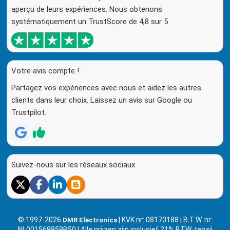
aperçu de leurs expériences. Nous obtenons
systématiquement un TrustScore de 4,8 sur 5
Votre avis compte !
Partagez vos expériences avec nous et aidez les autres
clients dans leur choix. Laissez un avis sur Google ou
Trustpilot.
Suivez-nous sur les réseaux sociaux
© 1997-2026
| KVK nr: 08170188 | B.T.W. nr:
DMR Electronics
NL001568859B50 | Alle prijzen zijn inclusief 21% BTW, tenzij