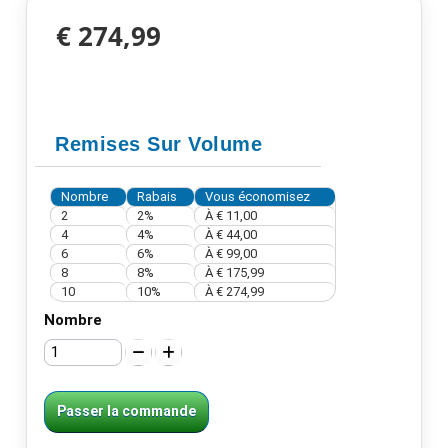
€ 274,99
Remises Sur Volume
Nombre
Rabais
Vous économisez
2
2%
À
€ 11,00
4
4%
À
€ 44,00
6
6%
À
€ 99,00
8
8%
À
€ 175,99
10
10%
À
€ 274,99
Nombre
Passer la commande