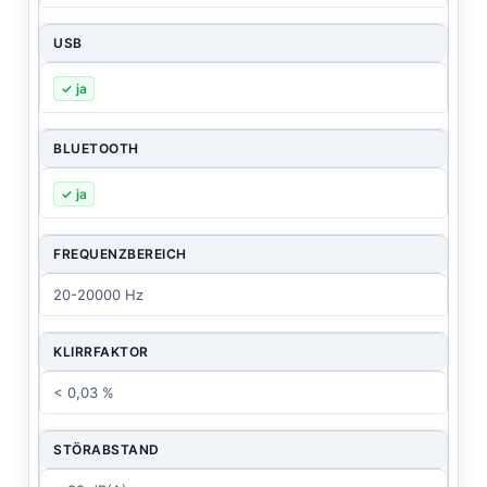
USB
✓ ja
BLUETOOTH
✓ ja
FREQUENZBEREICH
20-20000 Hz
KLIRRFAKTOR
< 0,03 %
STÖRABSTAND