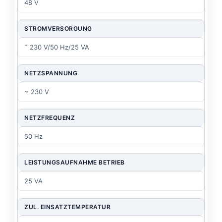
48 V
STROMVERSORGUNG
˜ 230 V/50 Hz/25 VA
NETZSPANNUNG
~ 230 V
NETZFREQUENZ
50 Hz
LEISTUNGSAUFNAHME BETRIEB
25 VA
ZUL. EINSATZTEMPERATUR