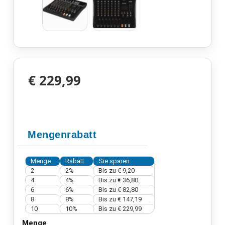
€ 229,99
Mengenrabatt
Menge
Rabatt
Sie sparen
2
2%
Bis zu
€ 9,20
4
4%
Bis zu
€ 36,80
6
6%
Bis zu
€ 82,80
8
8%
Bis zu
€ 147,19
10
10%
Bis zu
€ 229,99
Menge