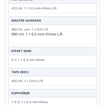
420 mV, 1 x 6,3-mm-Klinke L/R
MASTER-AUSGANG
880 mV, sym. 1 x XLR L/R
880 mV, 1 x 6,3-mm-Klinke L/R
EFFEKT SEND
9 V, 1 x 6,3-mm-Klinke
TAPE (REC)
400 mV, 1 x Cinch L/R
KOPFHÖRER
≥ 8 Ω, 1 x 6,3-mm-Klinke