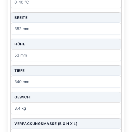
0-40 °C
BREITE
382 mm
HÖHE
53 mm
TIEFE
340 mm
GEWICHT
3,4 kg
VERPACKUNGSMASSE (B X H X L)