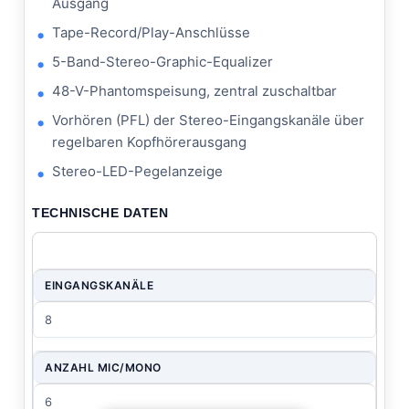
Ausgang
Tape-Record/Play-Anschlüsse
5-Band-Stereo-Graphic-Equalizer
48-V-Phantomspeisung, zentral zuschaltbar
Vorhören (PFL) der Stereo-Eingangskanäle über
regelbaren Kopfhörerausgang
Stereo-LED-Pegelanzeige
TECHNISCHE DATEN
EINGANGSKANÄLE
8
ANZAHL MIC/MONO
6