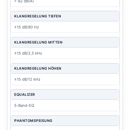
> 82 dB(A)
KLANGREGELUNG TIEFEN
±15 dB/80 Hz
KLANGREGELUNG MITTEN
±15 dB/2,5 kHz
KLANGREGELUNG HÖHEN
±15 dB/12 kHz
EQUALIZER
5-Band-EQ
PHANTOMSPEISUNG