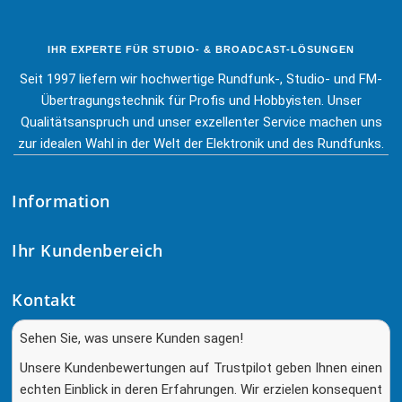
IHR EXPERTE FÜR STUDIO- & BROADCAST-LÖSUNGEN
Seit 1997 liefern wir hochwertige Rundfunk-, Studio- und FM-
Übertragungstechnik für Profis und Hobbyisten. Unser
Qualitätsanspruch und unser exzellenter Service machen uns
zur idealen Wahl in der Welt der Elektronik und des Rundfunks.
Information
Ihr Kundenbereich
Kontakt
Sehen Sie, was unsere Kunden sagen!
Unsere Kundenbewertungen auf Trustpilot geben Ihnen einen
echten Einblick in deren Erfahrungen. Wir erzielen konsequent