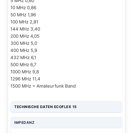
5 MHz 0,60
10 MHz 0,86
50 MHz 1,96
100 MHz 2,81
144 MHz 3,40
200 MHz 4,05
300 MHz 5,0
400 MHz 5,9
432 MHz 6,1
500 MHz 6,7
1000 MHz 9,8
1296 MHz 11,4
1500 MHz = Amateurfunk Band
TECHNISCHE DATEN ECOFLEX 15
IMPEDANZ