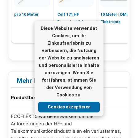
pro 10 Meter
Celf 174 HF
10 Meter | DMR -
Doppelschild
Elektronik
Diese Website verwendet
Koaxkabel pro 10
Cookies, um Ihr
m
Einkaufserlebnis zu
verbessern, die Nutzung
der Website zu analysieren
und personalisierte Inhalte
anzuzeigen. Wenn Sie
Mehr Infos
fortfahren, stimmen Sie
der Verwendung von
Cookies zu.
Produktbeschreibung:
Cookies akzeptieren
ECOFLEX 15 wurde entwickelt, um die
Anforderungen der HF- und
Telekommunikationsindustrie an ein verlustarmes,