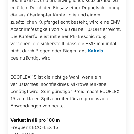
hochflexibles und erschwingliches Koaxialkabel zu
erfüllen. Durch den Einsatz einer Doppelschirmung,
die aus überlappter Kupferfolie und einem
zusätzlichen Kupfergeflecht besteht, wird eine EMV-
Abschirmfestigkeit von > 90 dB bei 1,0 GHz erreicht.
Die Kupferfolie ist mit einer PE-Beschichtung
versehen, die sicherstellt, dass die EMI-Immunität
nicht durch Biegen oder Biegen des
Kabels
beeinträchtigt wird.
ECOFLEX 15 ist die richtige Wahl, wenn ein
verlustarmes, hochflexibles Mikrowellenkabel
benötigt wird. Sein günstiger Preis macht ECOFLEX
15 zum klaren Spitzenreiter für anspruchsvolle
Anwendungen von heute.
Verlust in dB pro 100 m
Frequenz ECOFLEX 15