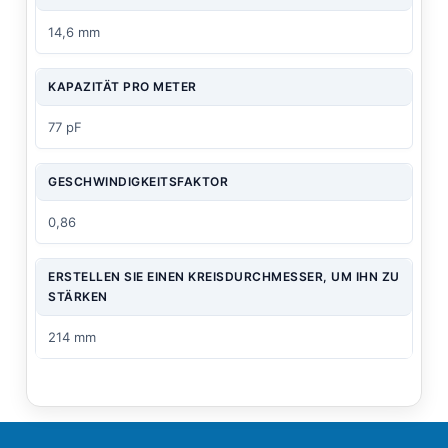
14,6 mm
KAPAZITÄT PRO METER
77 pF
GESCHWINDIGKEITSFAKTOR
0,86
ERSTELLEN SIE EINEN KREISDURCHMESSER, UM IHN ZU
STÄRKEN
214 mm