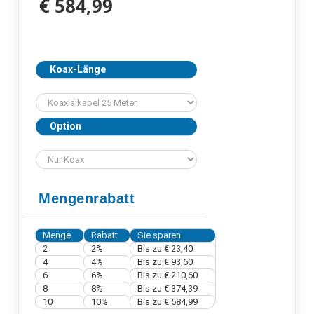
€ 584,99
Koax-Länge
Option
Mengenrabatt
Menge
Rabatt
Sie sparen
2
2%
Bis zu € 23,40
4
4%
Bis zu € 93,60
6
6%
Bis zu € 210,60
8
8%
Bis zu € 374,39
10
10%
Bis zu € 584,99