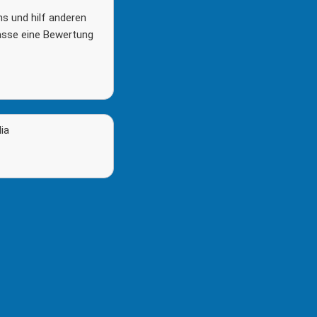
ns und hilf anderen
lasse eine Bewertung
ia