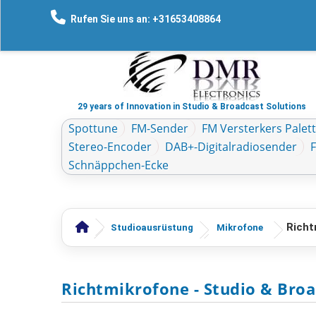
Rufen Sie uns an: +31653408864
29 years of Innovation in Studio & Broadcast Solutions
Spottune
FM-Sender
FM Versterkers Palet
Stereo-Encoder
DAB+-Digitalradiosender
Schnäppchen-Ecke
Richt
Studioausrüstung
Mikrofone
Richtmikrofone
- Studio & Bro