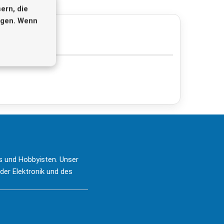
ern, die
igen. Wenn
is und Hobbyisten. Unser
der Elektronik und des