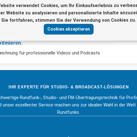
ebsite verwendet Cookies, um Ihr Einkaufserlebnis zu verbess
er Website zu analysieren und personalisierte Inhalte anzuze
Sie fortfahren, stimmen Sie der Verwendung von Cookies zu.
Cookies akzeptieren
timieren.
zeichnung für professionelle Videos und Podcasts
IHR EXPERTE FÜR STUDIO- & BROADCAST-LÖSUNGEN
ochwertige Rundfunk-, Studio- und FM-Übertragungstechnik für Prof
 unser exzellenter Service machen uns zur idealen Wahl in der Welt 
Rundfunks.