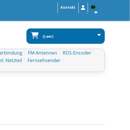
Kontakt
(Leer)
verbindung
FM-Antennen
RDS-Encoder
il. Netzteil
Fernsehsender