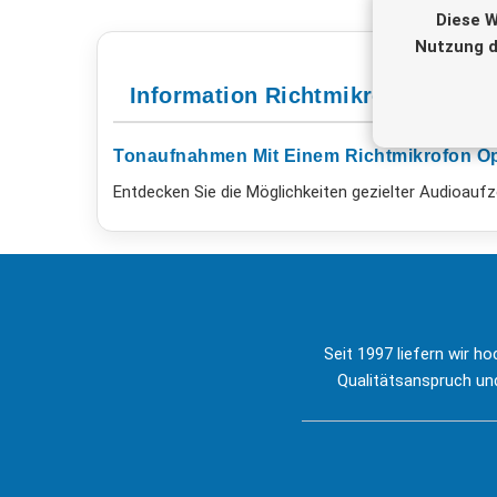
Diese W
Nutzung d
Information Richtmikrofone
Tonaufnahmen Mit Einem Richtmikrofon Op
Entdecken Sie die Möglichkeiten gezielter Audioauf
Seit 1997 liefern wir h
Qualitätsanspruch und