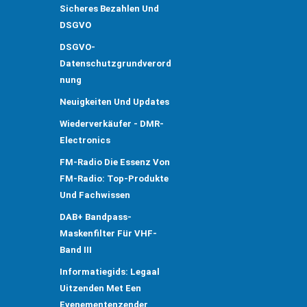
Sicheres Bezahlen Und
DSGVO
DSGVO-
Datenschutzgrundverord
Nung
Neuigkeiten Und Updates
Wiederverkäufer - DMR-
Electronics
FM-Radio Die Essenz Von
FM-Radio: Top-Produkte
Und Fachwissen
DAB+ Bandpass-
Maskenfilter Für VHF-
Band III
Informatiegids: Legaal
Uitzenden Met Een
Evenementenzender