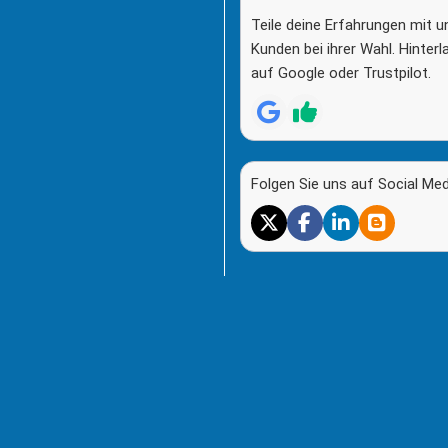
Teile deine Erfahrungen mit u
Kunden bei ihrer Wahl. Hinter
auf Google oder Trustpilot.
Folgen Sie uns auf Social Med