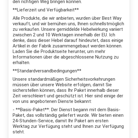
den richtigen Weg bringen können.
**Lieferzeit und Verfügbarkeit**
Alle Produkte, die wir anbieten, wurden über Best Way
verkauft, und wir bemühen uns, Ihnen schnellstmöglich
zu verkaufen. Unsere gemiddelde Hebelwirkung variiert
zwischen 2 und 10 Werktagen innerhalb der EU. Ich
denke, dass dieser Hebel darauf hindeutet, dass einige
Artikel in der Fabrik zusammengebaut werden können.
Laden Sie die Produktseite herunter, um mehr
Informationen über die abgeschlossene Nutzung zu
erhalten.
**Standardversandbedingungen**
Unsere standardmäßigen Sicherheitsvorkehrungen
müssen über unsere Website erfolgen, damit Sie
sicherstellen können, dass Ihr Paket innerhalb dieser
Zeit verschleiert und geschützt ist. Hier sind einige der
von uns angebotenen Dienste bekannt:
- **Basis-Paket**: Der Dienst begann mit dem Basis-
Paket, das vollständig geliefert wurde. Wir bieten einen
24-Stunden-Service, damit Ihr Paket am ersten
Werktag zur Verfügung steht und Ihnen zur Verfügung
steht.