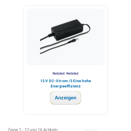
Netzteil. Netzteil
12 V DC-Strom /3 Eine hohe
Energieeffizienz
Anzeigen
Zeige 1 - 12 von 16 Artikeln