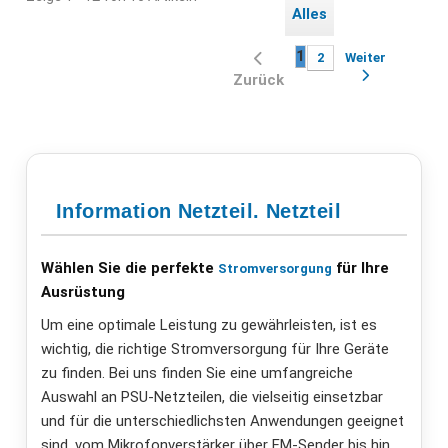
Alles
1
2
Weiter
Zurück
Information Netzteil. Netzteil
Wählen Sie die perfekte
für Ihre
Stromversorgung
Ausrüstung
Um eine optimale Leistung zu gewährleisten, ist es
wichtig, die richtige Stromversorgung für Ihre Geräte
zu finden. Bei uns finden Sie eine umfangreiche
Auswahl an PSU-Netzteilen, die vielseitig einsetzbar
und für die unterschiedlichsten Anwendungen geeignet
sind, vom Mikrofonverstärker über
FM
-Sender bis hin