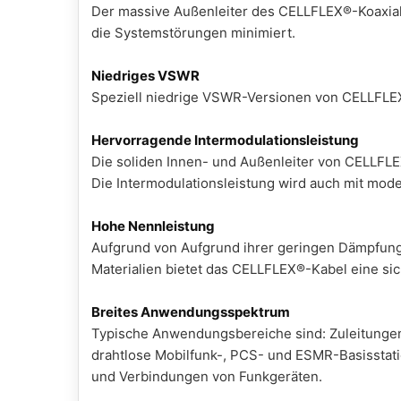
Der massive Außenleiter des CELLFLEX®-Koaxial
die Systemstörungen minimiert.
Niedriges VSWR
Speziell niedrige VSWR-Versionen von CELLFLE
Hervorragende Intermodulationsleistung
Die soliden Innen- und Außenleiter von CELLFLE
Die Intermodulationsleistung wird auch mit mod
Hohe Nennleistung
Aufgrund von Aufgrund ihrer geringen Dämpfung
Materialien bietet das CELLFLEX®-Kabel eine sic
Breites Anwendungsspektrum
Typische Anwendungsbereiche sind: Zuleitungen
drahtlose Mobilfunk-, PCS- und ESMR-Basisstat
und Verbindungen von Funkgeräten.