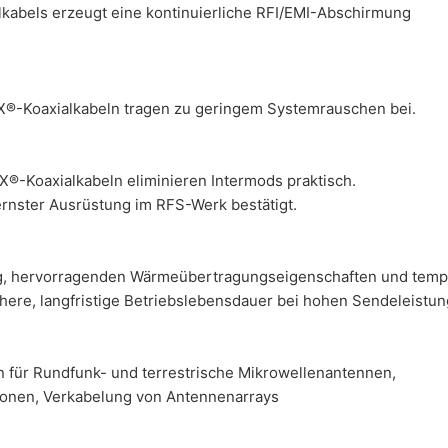
kabels erzeugt eine kontinuierliche RFI/EMI-Abschirmung
X®-Koaxialkabeln tragen zu geringem Systemrauschen bei.
X®-Koaxialkabeln eliminieren Intermods praktisch.
ernster Ausrüstung im RFS-Werk bestätigt.
, hervorragenden Wärmeübertragungseigenschaften und tempera
here, langfristige Betriebslebensdauer bei hohen Sendeleistun
 für Rundfunk- und terrestrische Mikrowellenantennen,
ionen, Verkabelung von Antennenarrays