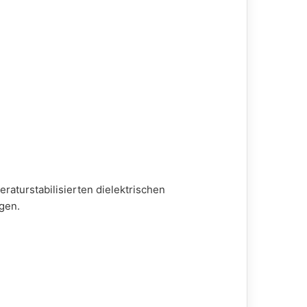
turstabilisierten dielektrischen
gen.