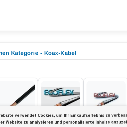
hen Kategorie - Koax-Kabel
ebsite verwendet Cookies, um Ihr Einkaufserlebnis zu verbess
er Website zu analysieren und personalisierte Inhalte anzuze
rcell 5 Coax -Kabel
hoch flexibel
EcoFlex 10 Coax Plus