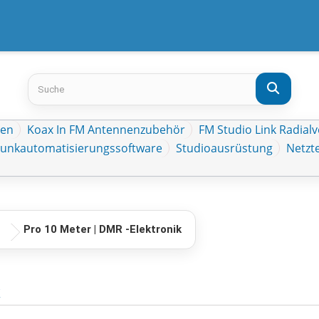
ten
Koax In FM Antennenzubehör
FM Studio Link Radial
Funkautomatisierungssoftware
Studioausrüstung
Netzte
Pro 10 Meter | DMR -Elektronik
k