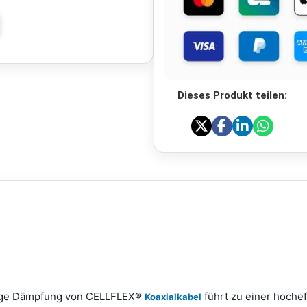
Dieses Produkt teilen:
eringe Dämpfung von CELLFLEX®
führt zu einer hochef
Koaxialkabel