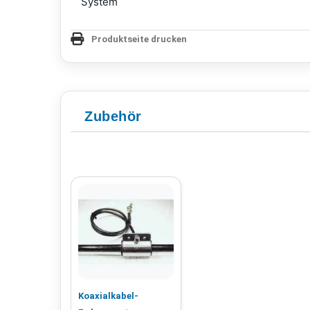
System
Produktseite drucken
Zubehör
Koaxialkabel-