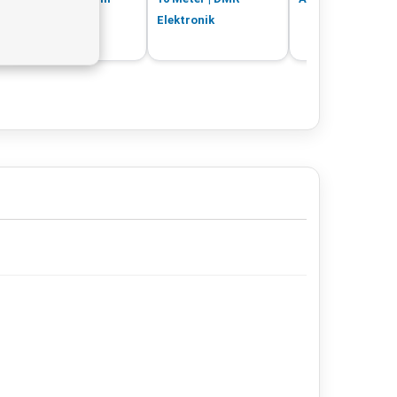
Coax -Kabel
Elektronik