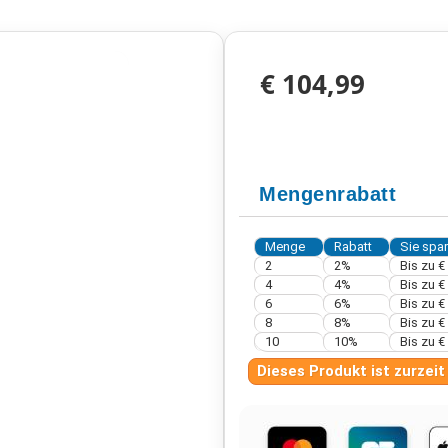
€ 104,99
Mengenrabatt
Menge
Rabatt
Sie spa
2
2%
Bis zu
€ 
4
4%
Bis zu
€ 
6
6%
Bis zu
€ 
8
8%
Bis zu
€ 
10
10%
Bis zu
€ 
Dieses Produkt ist zurzeit