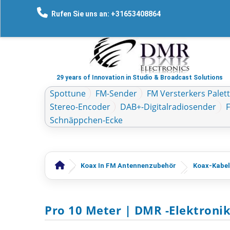
Rufen Sie uns an: +31653408864
29 years of Innovation in Studio & Broadcast Solutions
Spottune
FM-Sender
FM Versterkers Palet
Stereo-Encoder
DAB+-Digitalradiosender
Schnäppchen-Ecke
Koax In FM Antennenzubehör
Koax-Kabel
Pro 10 Meter | DMR -Elektroni