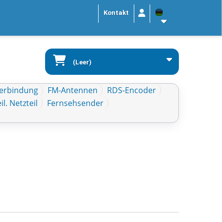
Kontakt
(Leer)
verbindung
FM-Antennen
RDS-Encoder
il. Netzteil
Fernsehsender