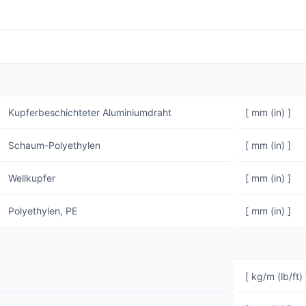
Kupferbeschichteter Aluminiumdraht
[ mm (in) ]
Schaum-Polyethylen
[ mm (in) ]
Wellkupfer
[ mm (in) ]
Polyethylen, PE
[ mm (in) ]
[ kg/m (lb/ft) 