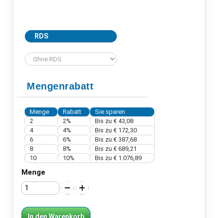
RDS
Mengenrabatt
Menge
Rabatt
Sie sparen
2
2%
Bis zu € 43,08
4
4%
Bis zu € 172,30
6
6%
Bis zu € 387,68
8
8%
Bis zu € 689,21
10
10%
Bis zu € 1.076,89
Menge
In den Warenkorb