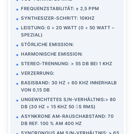
FREQUENZSTABILITÄT: ± 2,5 PPM
SYNTHESIZER-SCHRITT: 10KHZ
LEISTUNG: 0 ÷ 20 WATT (0 ÷ 50 WATT –
SPEZIAL)
STÖRLICHE EMISSION:
HARMONISCHE EMISSION:
STEREO-TRENNUNG: > 55 DB BEI 1 KHZ
VERZERRUNG:
BASISBAND: 30 HZ ÷ 60 KHZ INNERHALB
VON 0,15 DB
UNGEWICHTETES S/N-VERHÄLTNIS:> 80
DB (30 HZ ÷ 15 KHZ 50 S RMS)
ASYNKRONE AM-RAUSCHABSTAND: 70
DB REF. 100 % AM 400 HZ
SYNCRONOUS AM S/N-VERHÄLTNIS: > 65