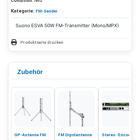
Condition:
Neu
Kategorie:
FM-Sender
Suono ESVA 50W FM-Transmitter (Mono/MPX)
Produktseite drucken
Zubehör
GP-Antenne FM
FM Dipolantenne
Stereo -Encoder