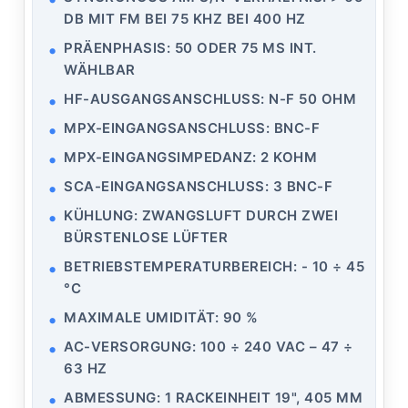
DB MIT FM BEI 75 KHZ BEI 400 HZ
PRÄENPHASIS: 50 ODER 75 ΜS INT.
WÄHLBAR
HF-AUSGANGSANSCHLUSS: N-F 50 OHM
MPX-EINGANGSANSCHLUSS: BNC-F
MPX-EINGANGSIMPEDANZ: 2 KOHM
SCA-EINGANGSANSCHLUSS: 3 BNC-F
KÜHLUNG: ZWANGSLUFT DURCH ZWEI
BÜRSTENLOSE LÜFTER
BETRIEBSTEMPERATURBEREICH: - 10 ÷ 45
°C
MAXIMALE UMIDITÄT: 90 %
AC-VERSORGUNG: 100 ÷ 240 VAC – 47 ÷
63 HZ
ABMESSUNG: 1 RACKEINHEIT 19", 405 MM