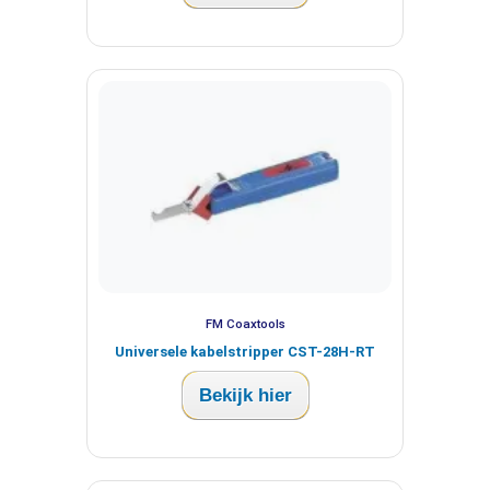
FM Coaxtools
Universele kabelstripper CST-28H-RT
Bekijk hier