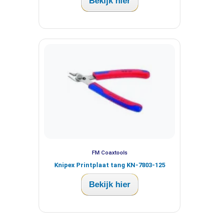
Bekijk hier
FM Coaxtools
Knipex Printplaat tang KN-7803-125
Bekijk hier