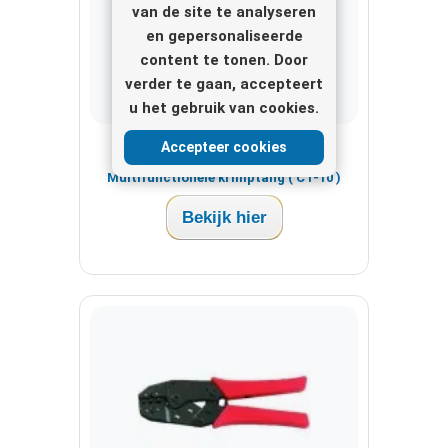
van de site te analyseren
en gepersonaliseerde
content te tonen. Door
verder te gaan, accepteert
u het gebruik van cookies.
Accepteer cookies
FM Coaxtools
Multifunctionele krimptang ( CT-10 )
Bekijk hier