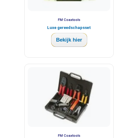
FM Coaxtools
Luxe gereedschapsset
Bekijk hier
FM Coaxtools