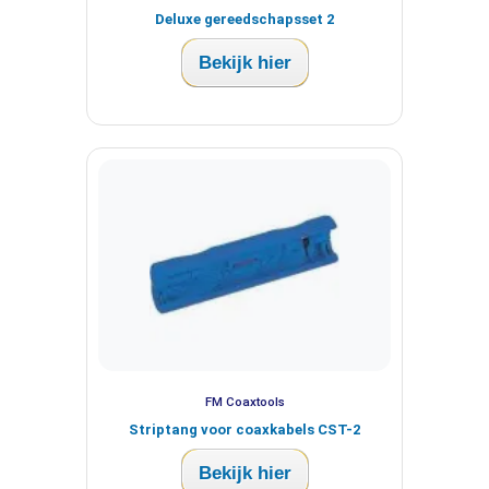
Deluxe gereedschapsset 2
Bekijk hier
FM Coaxtools
Striptang voor coaxkabels CST-2
Bekijk hier