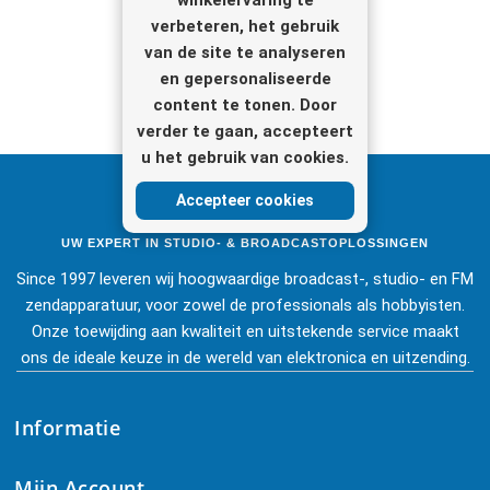
verbeteren, het gebruik
van de site te analyseren
Statieven-Montage-
en gepersonaliseerde
Accessoires
content te tonen. Door
verder te gaan, accepteert
u het gebruik van cookies.
Accepteer cookies
UW EXPERT IN STUDIO- & BROADCASTOPLOSSINGEN
Since 1997 leveren wij hoogwaardige broadcast-, studio- en FM
zendapparatuur, voor zowel de professionals als hobbyisten.
Onze toewijding aan kwaliteit en uitstekende service maakt
ons de ideale keuze in de wereld van elektronica en uitzending.
Informatie
Mijn Account