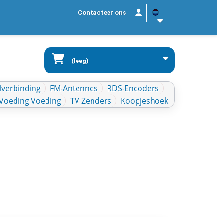
Contacteer ons
(leeg)
lverbinding
FM-Antennes
RDS-Encoders
Voeding Voeding
TV Zenders
Koopjeshoek