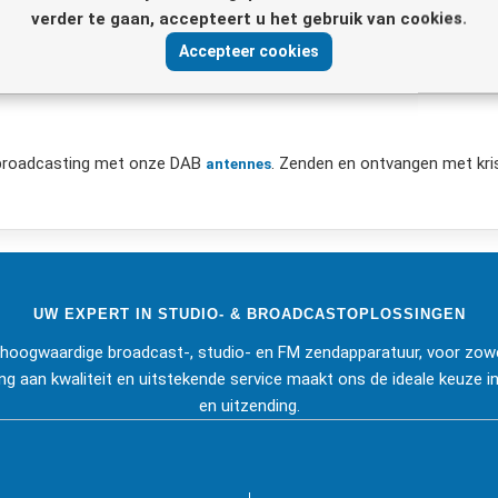
verder te gaan, accepteert u het gebruik van cookies.
Accepteer cookies
obroadcasting met onze DAB
. Zenden en ontvangen met kri
antennes
UW EXPERT IN STUDIO- & BROADCASTOPLOSSINGEN
j hoogwaardige broadcast-, studio- en FM zendapparatuur, voor zowe
ng aan kwaliteit en uitstekende service maakt ons de ideale keuze in
en uitzending.