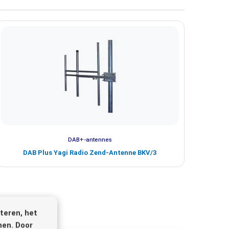
DAB+-antennes
DAB Plus Yagi Radio Zend-Antenne BKV/3
teren, het
nen. Door