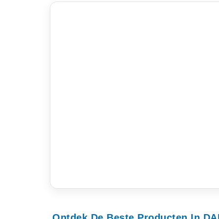
Ontdek De Beste Producten In D