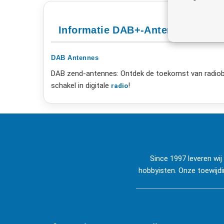
Informatie DAB+-Antennes
DAB
Antennes
DAB zend-antennes: Ontdek de toekomst van radi
schakel in digitale
!
radio
Since 1997 leveren wi
hobbyisten. Onze toewijdi