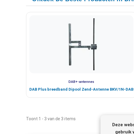
DAB+-antennes
DAB Plus breedband Dipool Zend-Antenne BKV/1N-DAB
Toont 1 - 3 van de 3 items
Deze webs
gebruik 