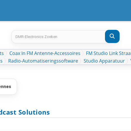
ts
Coax In FM Antenne-Accessoires
FM Studio Link Straa
rs
Radio-Automatiseringssoftware
Studio Apparatuur
ennes
dcast Solutions