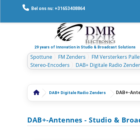
Bel ons nu: +31653408864
29 years of Innovation in Studio & Broadcast Solutions
Spottune
FM Zenders
FM Versterkers Palle
Stereo-Encoders
DAB+ Digitale Radio Zende
DAB+-Ant
DAB+ Digitale Radio Zenders
DAB+-Antennes
- Studio & Broa