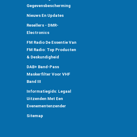
Gegevensbescherming
Nieuws En Updates
Resellers - DMR-
Electronics
FM Radio De Essentie Van
FM Radio: Top Producten
& Deskundigheid
DAB+ Band-Pass
Maskerfilter Voor VHF
Band III
Informatiegids: Legaal
Uitzenden Met Een
Evenementenzender
Sitemap