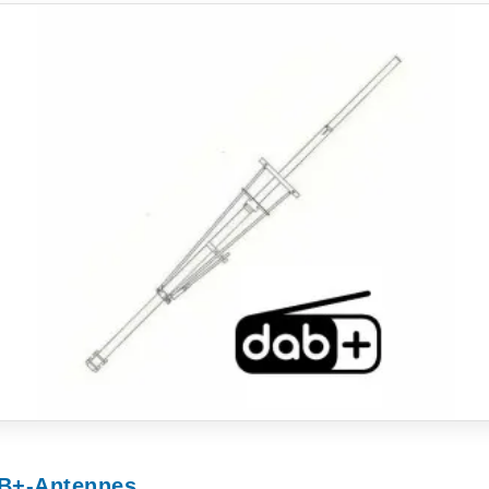
AB+-Antennes