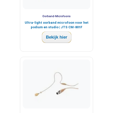
Oorband-Microfoons
Ultra-light oorband microfoon voor het
podium en studio | JTS CM-801F
Bekijk hier