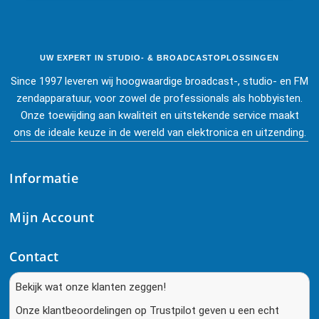
UW EXPERT IN STUDIO- & BROADCASTOPLOSSINGEN
Since 1997 leveren wij hoogwaardige broadcast-, studio- en FM
zendapparatuur, voor zowel de professionals als hobbyisten.
Onze toewijding aan kwaliteit en uitstekende service maakt
ons de ideale keuze in de wereld van elektronica en uitzending.
Informatie
Mijn Account
Contact
Bekijk wat onze klanten zeggen!
Onze klantbeoordelingen op Trustpilot geven u een echt