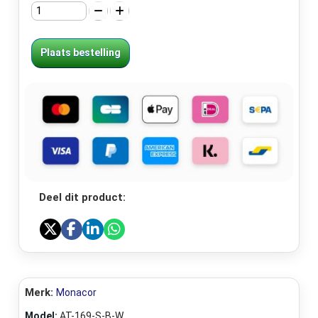
Plaats bestelling
Deel dit product:
Merk:
Monacor
Model:
AT-169-S-B-W