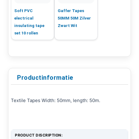
Soft PVC
Gaffer Tapes
electrical
50MM 50M Zilver
insulating tape
Zwart Wit
set 10 rollen
Productinformatie
Textile Tapes Width: 50mm, length: 50m.
PRODUCT DISCRIPTION: