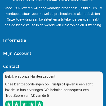
UW EXPERT IN STUDIO- & BROADCASTOPLOSSINGEN
Since 1997 leveren wij hoogwaardige broadcast-, studio- en FM
zendapparatuur, voor zowel de professionals als hobbyisten.
Onze toewijding aan kwaliteit en uitstekende service maakt
ons de ideale keuze in de wereld van elektronica en uitzending.
Informatie
Mijn Account
Contact
Bekijk wat onze klanten zeggen!
Onze klantbeoordelingen op Trustpilot geven u een echt
inzicht in hun ervaringen. We behalen consequent een
TrustScore van 4,8 van de 5