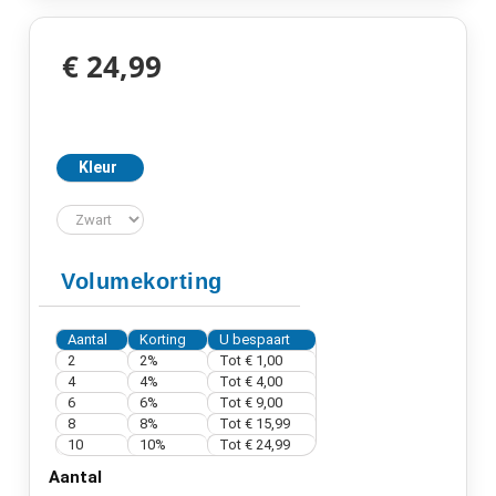
€ 24,99
Kleur
Volumekorting
Aantal
Korting
U bespaart
2
2%
Tot € 1,00
4
4%
Tot € 4,00
6
6%
Tot € 9,00
8
8%
Tot € 15,99
10
10%
Tot € 24,99
Aantal