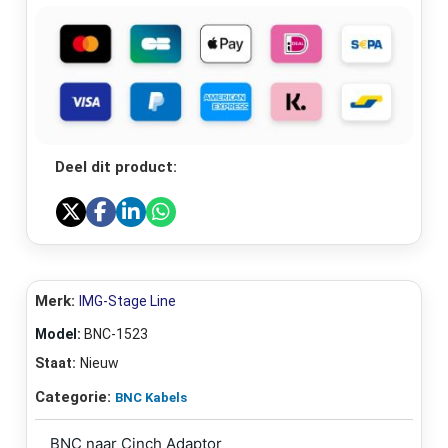
Deel dit product:
Merk:
IMG-Stage Line
Model:
BNC-1523
Staat:
Nieuw
Categorie:
BNC Kabels
BNC naar Cinch Adaptor