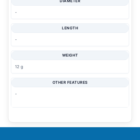
DIAMETER
-
LENGTH
-
WEIGHT
12 g
OTHER FEATURES
-