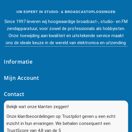
UW EXPERT IN STUDIO- & BROADCASTOPLOSSINGEN
Since 1997 leveren wij hoogwaardige broadcast-, studio- en FM
zendapparatuur, voor zowel de professionals als hobbyisten.
Onze toewijding aan kwaliteit en uitstekende service maakt
ons de ideale keuze in de wereld van elektronica en uitzending.
Informatie
Mijn Account
Contact
Bekijk wat onze klanten zeggen!
Onze klantbeoordelingen op Trustpilot geven u een echt
inzicht in hun ervaringen. We behalen consequent een
TrustScore van 4,8 van de 5