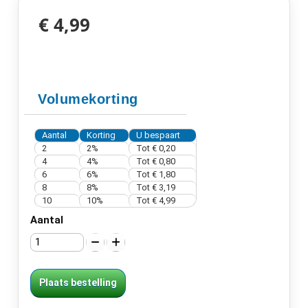
€ 4,99
Volumekorting
Aantal
Korting
U bespaart
2
2%
Tot
€ 0,20
4
4%
Tot
€ 0,80
6
6%
Tot
€ 1,80
8
8%
Tot
€ 3,19
10
10%
Tot
€ 4,99
Aantal
Plaats bestelling