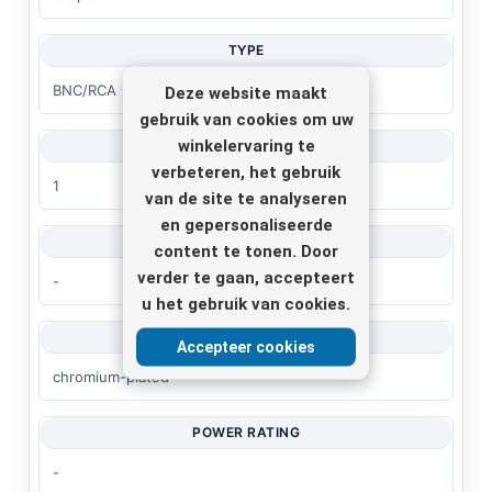
TYPE
BNC/RCA
Deze website maakt
gebruik van cookies om uw
winkelervaring te
QUANTITY
verbeteren, het gebruik
1
van de site te analyseren
en gepersonaliseerde
FEATURES
content te tonen. Door
verder te gaan, accepteert
-
u het gebruik van cookies.
COLOUR/COLOUR CODING
Accepteer cookies
chromium-plated
POWER RATING
-