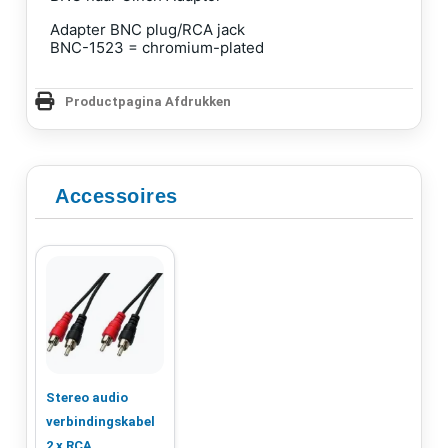
Adapter BNC plug/RCA jack
BNC-1523 = chromium-plated
Productpagina Afdrukken
Accessoires
Stereo audio
verbindingskabel
2 x RCA