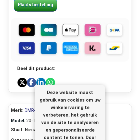
Plaats bestelling
Deel dit product:
Deze website maakt
gebruik van cookies om uw
winkelervaring te
Merk:
DMR-Electronics
verbeteren, het gebruik
Model:
20-TNC1011
van de site te analyseren
en gepersonaliseerde
Staat:
Nieuw
content te tonen. Door