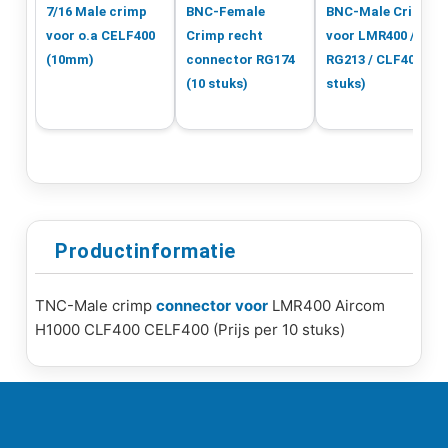
7/16 Male crimp
BNC-Female
BNC-Male Crimp
voor o.a CELF400
Crimp recht
voor LMR400 /
(10mm)
connector RG174
RG213 / CLF400 (10
(10 stuks)
stuks)
Productinformatie
TNC-Male crimp
connector
voor
LMR400 Aircom
H1000 CLF400 CELF400 (Prijs per 10 stuks)