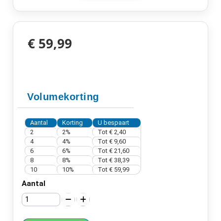
€ 59,99
Volumekorting
Aantal
Korting
U bespaart
2
2%
Tot
€ 2,40
4
4%
Tot
€ 9,60
6
6%
Tot
€ 21,60
8
8%
Tot
€ 38,39
10
10%
Tot
€ 59,99
Aantal