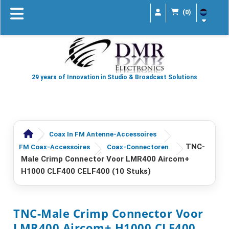
(0)
29 years of Innovation in Studio & Broadcast Solutions
Coax In FM Antenne-Accessoires
TNC-
FM Coax-Accessoires
Coax-Connectoren
Male Crimp Connector Voor LMR400 Aircom+
H1000 CLF400 CELF400 (10 Stuks)
TNC-Male Crimp Connector Voor
LMR400 Aircom+ H1000 CLF400