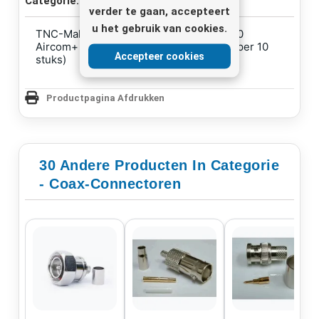
Categorie:
Coax-connectoren
verder te gaan, accepteert
u het gebruik van cookies.
TNC-Male crimp connector voor LMR400
Aircom+ H1000 CLF400 CELF400 (Prijs per 10
Accepteer cookies
stuks)
Productpagina Afdrukken
30 Andere Producten In Categorie
- Coax-Connectoren