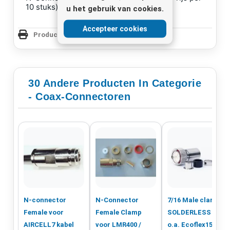
10 stuks)
u het gebruik van cookies.
Accepteer cookies
Productpagina Afdrukken
30 Andere Producten In Categorie
- Coax-Connectoren
N-connector
N-Connector
7/16 Male clamp
Female voor
Female Clamp
SOLDERLESS voor
AIRCELL7 kabel
voor LMR400 /
o.a. Ecoflex15