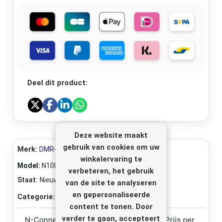
Deel dit product:
Deze website maakt
gebruik van cookies om uw
Merk:
DMR-Electronics
winkelervaring te
Model:
N1004
verbeteren, het gebruik
Staat:
Nieuw
van de site te analyseren
en gepersonaliseerde
Categorie:
Coax-connectoren
content te tonen. Door
verder te gaan, accepteert
N-Connector Female Crimp voor RG58 (Prijs per