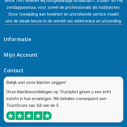
Since 1997 leveren wij hoogwaardige broadcast-, studio- en FM
zendapparatuur, voor zowel de professionals als hobbyisten.
Onze toewijding aan kwaliteit en uitstekende service maakt
ons de ideale keuze in de wereld van elektronica en uitzending.
Informatie
Mijn Account
Contact
Bekijk wat onze klanten zeggen!
Onze klantbeoordelingen op Trustpilot geven u een echt
inzicht in hun ervaringen. We behalen consequent een
TrustScore van 4,8 van de 5