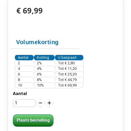
€ 69,99
Volumekorting
Aantal
Korting
U bespaart
2
2%
Tot
€ 2,80
4
4%
Tot
€ 11,20
6
6%
Tot
€ 25,20
8
8%
Tot
€ 44,79
10
10%
Tot
€ 69,99
Aantal
Plaats bestelling