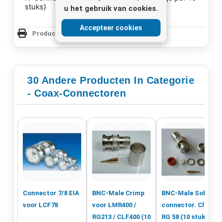
stuks)
u het gebruik van cookies.
Accepteer cookies
Productpagina Afdrukken
30 Andere Producten In Categorie
- Coax-Connectoren
Connector 7/8 EIA
BNC-Male Crimp
BNC-Male Soldeer
voor LCF78
voor LMR400 /
connector. Clamp
RG213 / CLF400 (10
RG 58 (10 stuks)