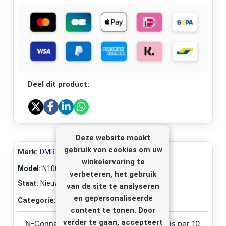
Deel dit product:
Deze website maakt
gebruik van cookies om uw
Merk:
DMR-Electronics
winkelervaring te
Model:
N1001
verbeteren, het gebruik
Staat:
Nieuw
van de site te analyseren
en gepersonaliseerde
Categorie:
Coax-connectoren
content te tonen. Door
verder te gaan, accepteert
N-Connector Male Crimp voor RG58 (Prijs per 10