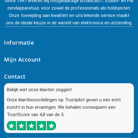
Since 1997 leveren wij hoogwaardige broadcast-, studio- en FM
zendapparatuur, voor zowel de professionals als hobbyisten.
Onze toewijding aan kwaliteit en uitstekende service maakt
ons de ideale keuze in de wereld van elektronica en uitzending.
Informatie
Mijn Account
Contact
Bekijk wat onze klanten zeggen!
Onze klantbeoordelingen op Trustpilot geven u een echt
inzicht in hun ervaringen. We behalen consequent een
TrustScore van 4,8 van de 5