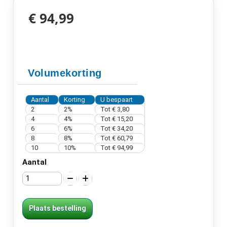
€ 94,99
Volumekorting
Aantal
Korting
U bespaart
2
2%
Tot
€ 3,80
4
4%
Tot
€ 15,20
6
6%
Tot
€ 34,20
8
8%
Tot
€ 60,79
10
10%
Tot
€ 94,99
Aantal
Plaats bestelling