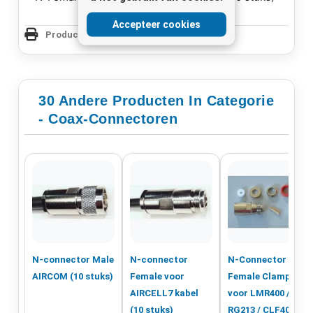
Accepteer cookies
Productpagina Afdrukken
30 Andere Producten In Categorie
- Coax-Connectoren
N-connector Male
N-connector
N-Connector
AIRCOM (10 stuks)
Female voor
Female Clamp
AIRCELL7 kabel
voor LMR400 /
(10 stuks)
RG213 / CLF400 (10