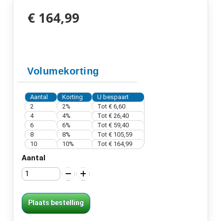
€ 164,99
Volumekorting
Aantal
Korting
U bespaart
2
2%
Tot
€ 6,60
4
4%
Tot
€ 26,40
6
6%
Tot
€ 59,40
8
8%
Tot
€ 105,59
10
10%
Tot
€ 164,99
Aantal
Plaats bestelling