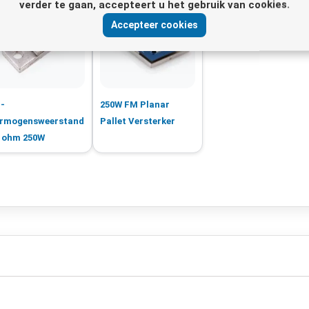
verder te gaan, accepteert u het gebruik van cookies.
Accepteer cookies
-
250W FM Planar
ermogensweerstand
Pallet Versterker
 ohm 250W