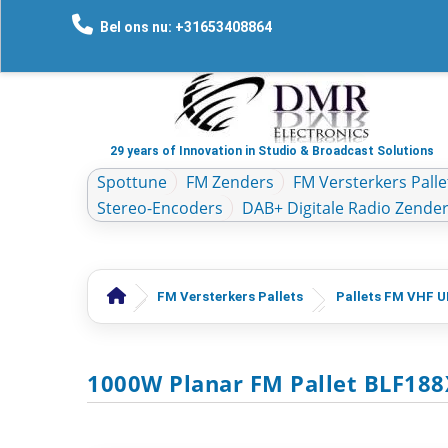
Bel ons nu: +31653408864
29 years of Innovation in Studio & Broadcast Solutions
Spottune
FM Zenders
FM Versterkers Palle
Stereo-Encoders
DAB+ Digitale Radio Zende
FM Versterkers Pallets
Pallets FM VHF 
1000W Planar FM Pallet BLF18