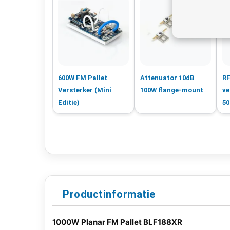
600W FM Pallet
Attenuator 10dB
RF
Versterker (Mini
100W flange-mount
v
Editie)
50
Productinformatie
1000W Planar FM Pallet BLF188XR