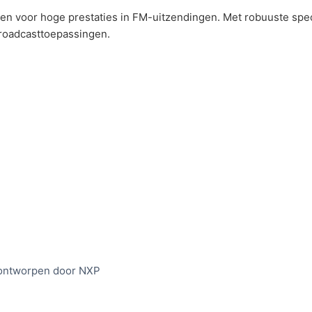
n voor hoge prestaties in FM-uitzendingen. Met robuuste speci
roadcasttoepassingen.
ontworpen door NXP