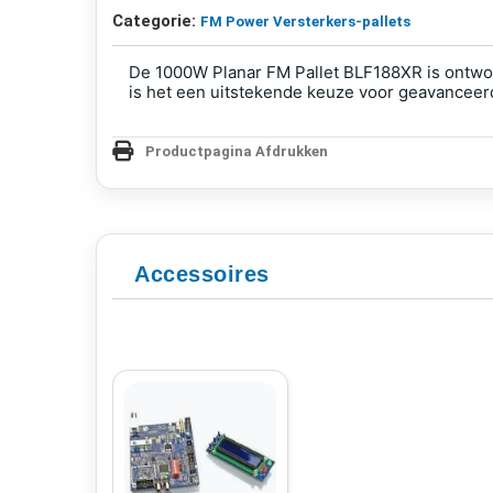
Categorie:
FM Power Versterkers-pallets
De 1000W Planar FM Pallet BLF188XR is ontwor
is het een uitstekende keuze voor geavancee
Productpagina Afdrukken
Accessoires