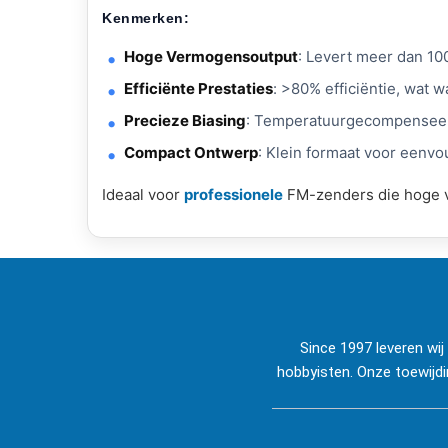
Kenmerken:
Hoge Vermogensoutput
: Levert meer dan 1
Efficiënte Prestaties
: >80% efficiëntie, wat
Precieze Biasing
: Temperatuurgecompenseerde
Compact Ontwerp
: Klein formaat voor eenvo
Ideaal voor
professionele
FM-zenders die hoge v
Since 1997 leveren wi
hobbyisten. Onze toewijdi