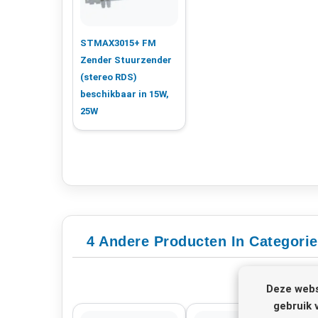
STMAX3015+ FM
Zender Stuurzender
(stereo RDS)
beschikbaar in 15W,
25W
4 Andere Producten In Categorie
Deze webs
gebruik 