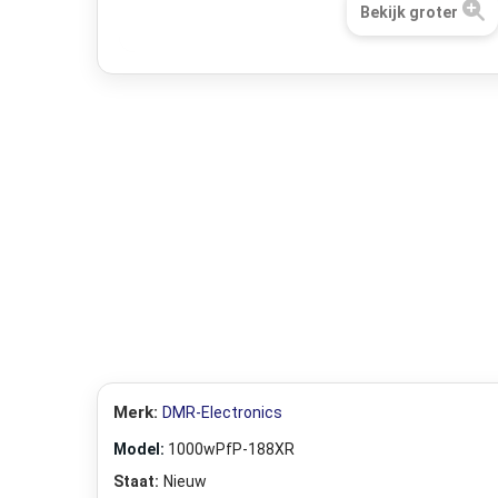
Bekijk groter
Merk:
DMR-Electronics
Model:
1000wPfP-188XR
Staat:
Nieuw