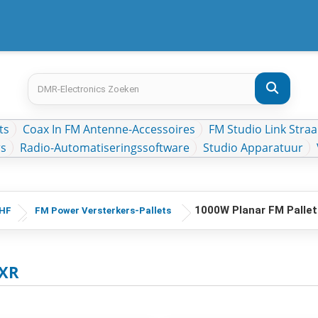
ts
Coax In FM Antenne-Accessoires
FM Studio Link Straa
rs
Radio-Automatiseringssoftware
Studio Apparatuur
1000W Planar FM Palle
UHF
FM Power Versterkers-Pallets
8XR