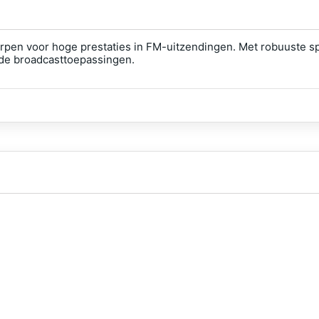
pen voor hoge prestaties in FM-uitzendingen. Met robuuste sp
rde broadcasttoepassingen.