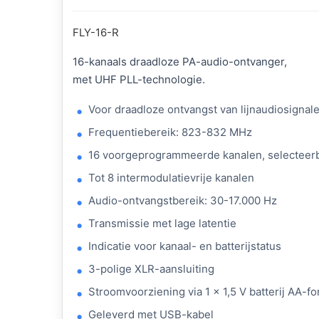
FLY-16-R
16-kanaals draadloze PA-audio-ontvanger,
met UHF PLL-technologie.
Voor draadloze ontvangst van lijnaudiosigna
Frequentiebereik: 823-832 MHz
16 voorgeprogrammeerde kanalen, selecteer
Tot 8 intermodulatievrije kanalen
Audio-ontvangstbereik: 30-17.000 Hz
Transmissie met lage latentie
Indicatie voor kanaal- en batterijstatus
3-polige XLR-aansluiting
Stroomvoorziening via 1 x 1,5 V batterij AA-f
Geleverd met USB-kabel