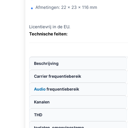
Afmetingen: 22 x 23 x 116 mm
Licentievrij in de EU.
Technische feiten:
Beschrijving
Carrier frequentiebereik
Audio
frequentiebereik
Kanalen
THD
toelaten.
omgevingstemp.