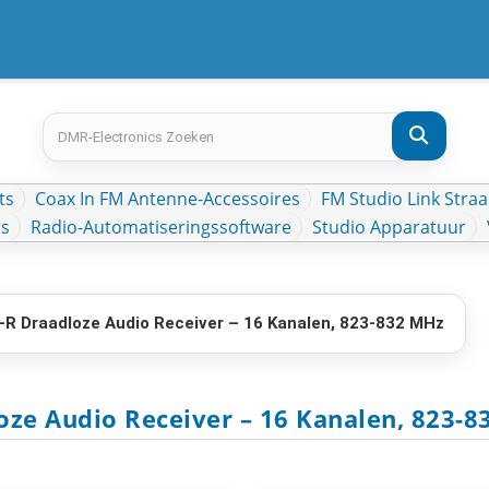
ts
Coax In FM Antenne-Accessoires
FM Studio Link Straa
rs
Radio-Automatiseringssoftware
Studio Apparatuur
-R Draadloze Audio Receiver – 16 Kanalen, 823-832 MHz
oze Audio Receiver – 16 Kanalen, 823-