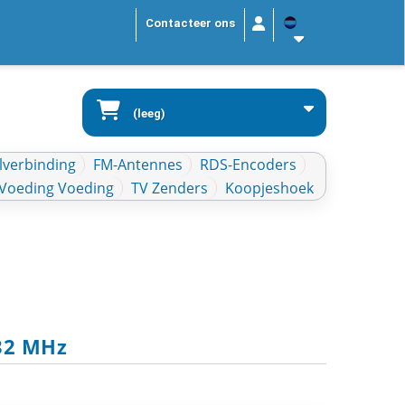
Contacteer ons
(leeg)
lverbinding
FM-Antennes
RDS-Encoders
Voeding Voeding
TV Zenders
Koopjeshoek
832 MHz