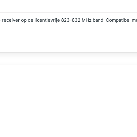
o receiver op de licentievrije 823-832 MHz band. Compatibel m