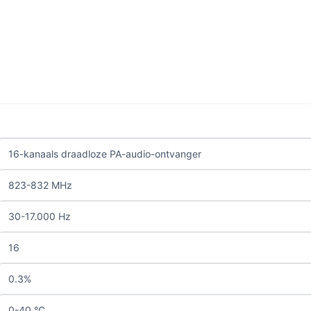
16-kanaals draadloze PA-audio-ontvanger
823-832 MHz
30-17.000 Hz
16
0.3%
0-40 °C