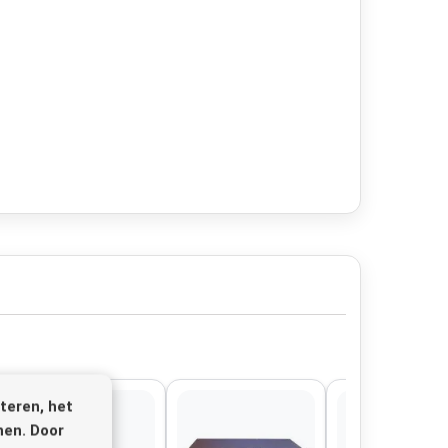
teren, het
nen. Door