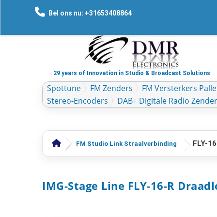
Bel ons nu: +31653408864
29 years of Innovation in Studio & Broadcast Solutions
Spottune
FM Zenders
FM Versterkers Palle
Stereo-Encoders
DAB+ Digitale Radio Zende
FLY-16
FM Studio Link Straalverbinding
IMG-Stage Line FLY-16-R Draadl