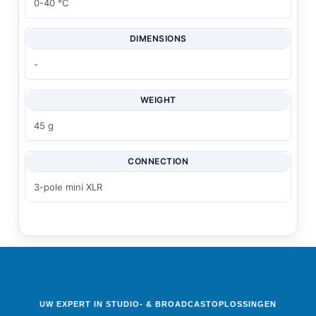
0-40 °C
DIMENSIONS
-
WEIGHT
45 g
CONNECTION
3-pole mini XLR
UW EXPERT IN STUDIO- & BROADCASTOPLOSSINGEN