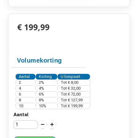
€ 199,99
Volumekorting
Aantal
Korting
U bespaart
2
2%
Tot
€ 8,00
4
4%
Tot
€ 32,00
6
6%
Tot
€ 72,00
8
8%
Tot
€ 127,99
10
10%
Tot
€ 199,99
Aantal