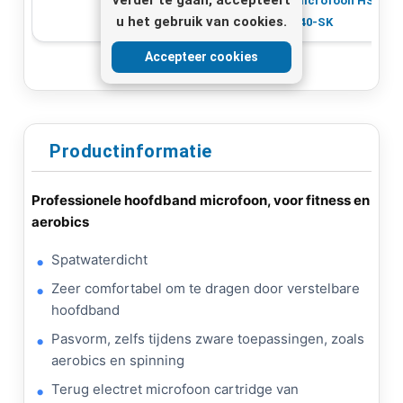
microfoon HSE-
microfoon HSE-
u het gebruik van cookies.
150A-SK
140-SK
Accepteer cookies
Productinformatie
Professionele hoofdband microfoon, voor fitness en
aerobics
Spatwaterdicht
Zeer comfortabel om te dragen door verstelbare
hoofdband
Pasvorm, zelfs tijdens zware toepassingen, zoals
aerobics en spinning
Terug electret microfoon cartridge van