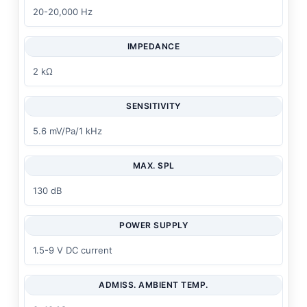
20-20,000 Hz
IMPEDANCE
2 kΩ
SENSITIVITY
5.6 mV/Pa/1 kHz
MAX. SPL
130 dB
POWER SUPPLY
1.5-9 V DC current
ADMISS. AMBIENT TEMP.