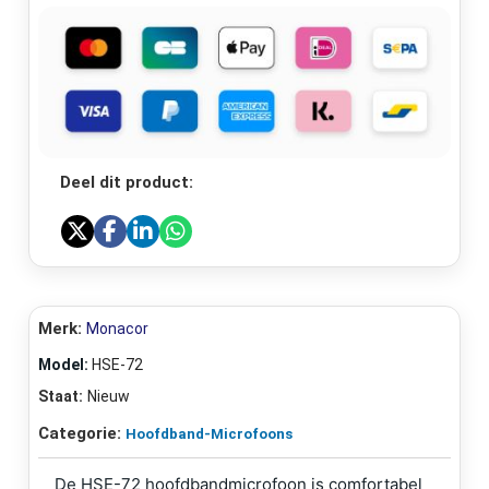
Deel dit product:
Merk:
Monacor
Model:
HSE-72
Staat:
Nieuw
Categorie:
Hoofdband-Microfoons
De HSE-72 hoofdbandmicrofoon is comfortabel