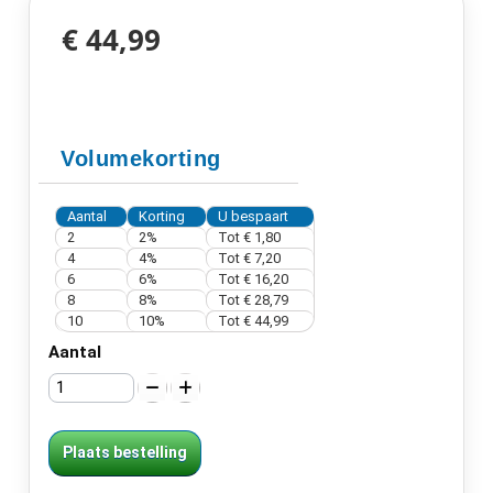
€ 44,99
Volumekorting
Aantal
Korting
U bespaart
2
2%
Tot
€ 1,80
4
4%
Tot
€ 7,20
6
6%
Tot
€ 16,20
8
8%
Tot
€ 28,79
10
10%
Tot
€ 44,99
Aantal
Plaats bestelling