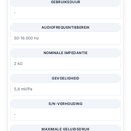
GEBRUIKSDUUR
-
AUDIOFREQUENTIEBEREIK
50-16.000 Hz
NOMINALE IMPEDANTIE
2 kΩ
GEVOELIGHEID
5,6 mV/Pa
S/N-VERHOUDING
-
MAXIMALE GELUIDSDRUK