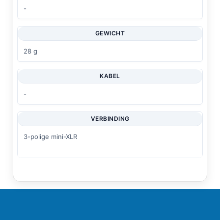
-
GEWICHT
28 g
KABEL
-
VERBINDING
3-polige mini-XLR