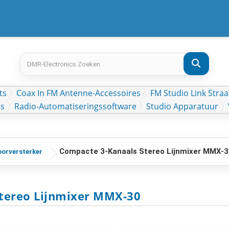
ts
Coax In FM Antenne-Accessoires
FM Studio Link Straa
rs
Radio-Automatiseringssoftware
Studio Apparatuur
Compacte 3-Kanaals Stereo Lijnmixer MMX-3
oorversterker
tereo Lijnmixer MMX-30