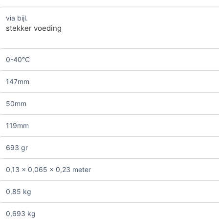
via bijl.
stekker voeding
0-40°C
147mm
50mm
119mm
693 gr
0,13 x 0,065 x 0,23 meter
0,85 kg
0,693 kg