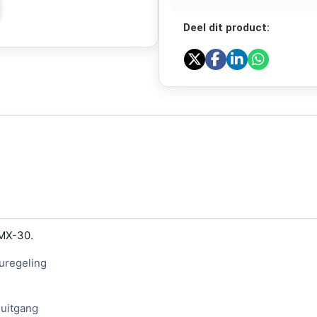
Deel dit product:
MMX-30.
uregeling
 uitgang