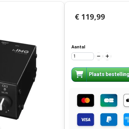
€ 119,99
Aantal
Plaats bestellin