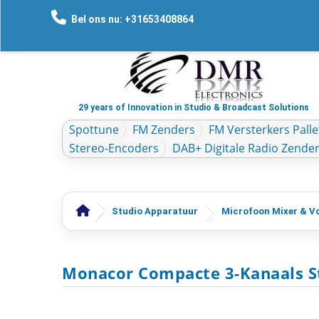
Bel ons nu: +31653408864
29 years of Innovation in Studio & Broadcast Solutions
Spottune
FM Zenders
FM Versterkers Palle
Stereo-Encoders
DAB+ Digitale Radio Zende
Studio Apparatuur
Microfoon Mixer & V
Monacor Compacte 3-Kanaals S