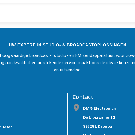
UW EXPERT IN STUDIO- & BROADCASTOPLOSSINGEN
j hoogwaardige broadcast-, studio- en FM zendapparatuur, voor zowe
ng aan kwaliteit en uitstekende service maakt ons de ideale keuze in
en uitzending.
Contact
DMR-Electronics
De Lipizzaner 12
8252GL Dronten
ducten