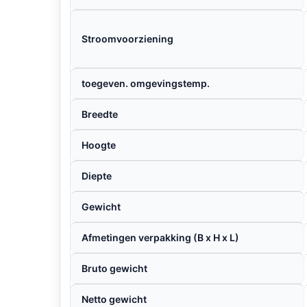
Stroomvoorziening
toegeven. omgevingstemp.
Breedte
Hoogte
Diepte
Gewicht
Afmetingen verpakking (B x H x L)
Bruto gewicht
Netto gewicht