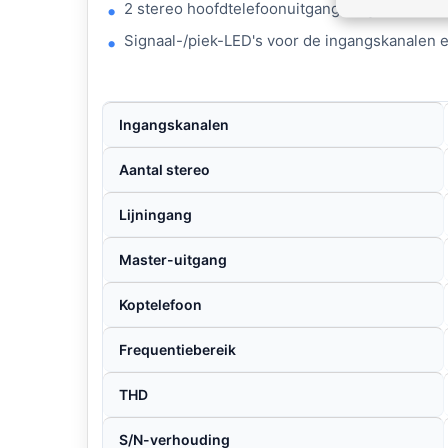
2 stereo hoofdtelefoonuitgangen, gemeensch
Signaal-/piek-LED's voor de ingangskanalen e
Ingangskanalen
Aantal stereo
Lijningang
Master-uitgang
Koptelefoon
Frequentiebereik
THD
S/N-verhouding