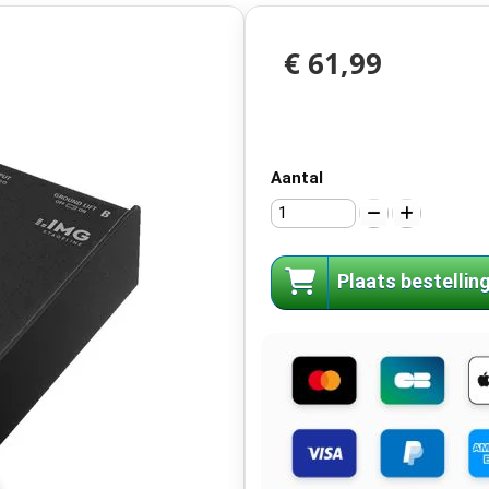
€ 61,99
Aantal
Plaats bestellin