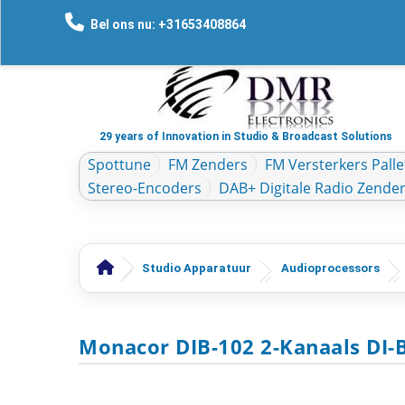
Bel ons nu: +31653408864
29 years of Innovation in Studio & Broadcast Solutions
Spottune
FM Zenders
FM Versterkers Palle
Stereo-Encoders
DAB+ Digitale Radio Zende
Studio Apparatuur
Audioprocessors
Monacor DIB-102 2-Kanaals DI-