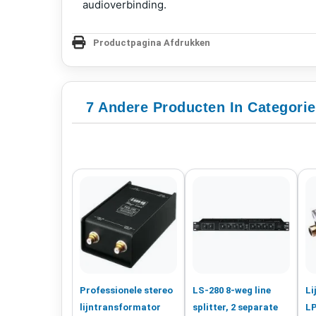
audioverbinding.
Productpagina Afdrukken
7 Andere Producten In Categori
Professionele stereo
LS-280 8-weg line
Li
lijntransformator
splitter, 2 separate
L