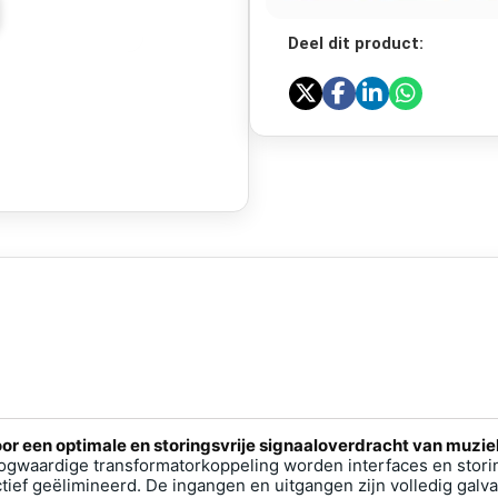
Deel dit product:
oor een optimale en storingsvrije signaaloverdracht van muz
ogwaardige transformatorkoppeling worden interfaces en stor
ef geëlimineerd. De ingangen en uitgangen zijn volledig galva