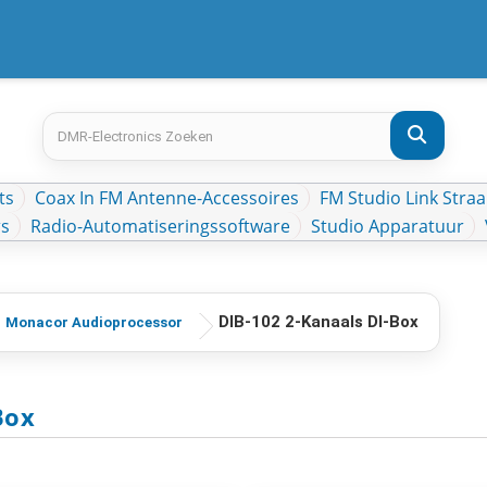
ts
Coax In FM Antenne-Accessoires
FM Studio Link Straa
rs
Radio-Automatiseringssoftware
Studio Apparatuur
DIB-102 2-Kanaals DI-Box
Monacor Audioprocessor
Box