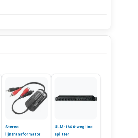
Stereo
ULM-164 6-weg line
lijntransformator
splitter