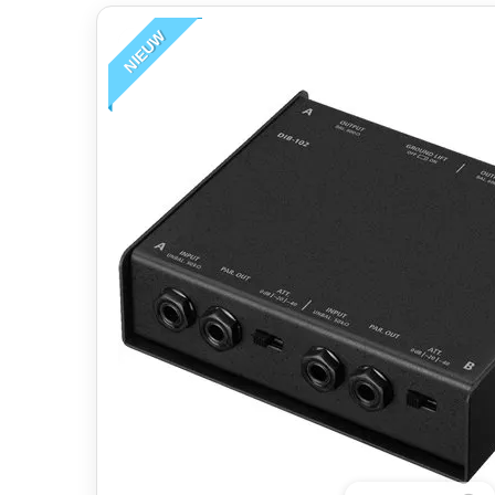
NIEUW