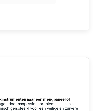
iekinstrumenten naar een mengpaneel of
ingen door aanpassingsproblemen — zoals
nisch geïsoleerd voor een veilige en zuivere