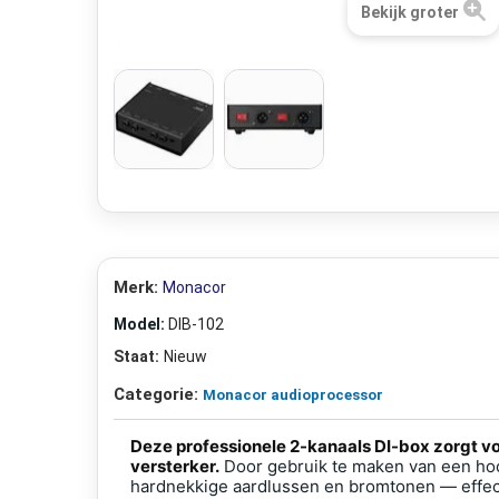
Bekijk groter
Merk:
Monacor
Model:
DIB-102
Staat:
Nieuw
Categorie:
Monacor audioprocessor
Deze professionele 2-kanaals DI-box zorgt v
versterker.
Door gebruik te maken van een ho
hardnekkige aardlussen en bromtonen — effecti