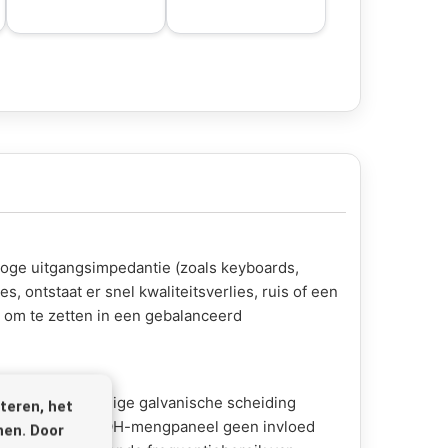
hoge uitgangsimpedantie (zoals keyboards,
, ontstaat er snel kwaliteitsverlies, ruis of een
 om te zetten in een gebalanceerd
voor een volledige galvanische scheiding
teren, het
rsterker en het FOH-mengpaneel geen invloed
nen. Door