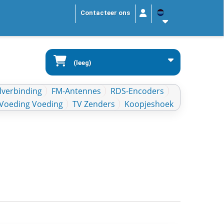
Contacteer ons
(leeg)
lverbinding
FM-Antennes
RDS-Encoders
Voeding Voeding
TV Zenders
Koopjeshoek