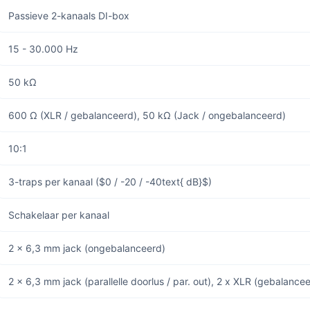
Passieve 2-kanaals DI-box
15 - 30.000 Hz
50 kΩ
600 Ω (XLR / gebalanceerd), 50 kΩ (Jack / ongebalanceerd)
10:1
3-traps per kanaal (
$0 / -20 / -40text{ dB}$
)
Schakelaar per kanaal
2 x 6,3 mm jack (ongebalanceerd)
2 x 6,3 mm jack (parallelle doorlus / par. out), 2 x XLR (gebalance