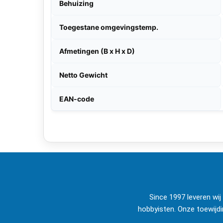
Behuizing
Toegestane omgevingstemp.
Afmetingen (B x H x D)
Netto Gewicht
EAN-code
Since 1997 leveren wi
hobbyisten. Onze toewijdi