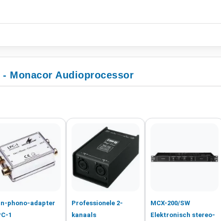
e - Monacor Audioprocessor
jn-phono-adapter
Professionele 2-
MCX-200/SW
PC-1
kanaals
Elektronisch stereo-