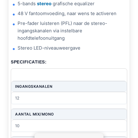
5-bands
stereo
grafische equalizer
48 V fantoomvoeding, naar wens te activeren
Pre-fader luisteren (PFL) naar de stereo-
ingangskanalen via instelbare
hoofdtelefoonuitgang
Stereo LED-niveauweergave
SPECIFICATIES:
INGANGSKANALEN
12
AANTAL MIX/MONO
10