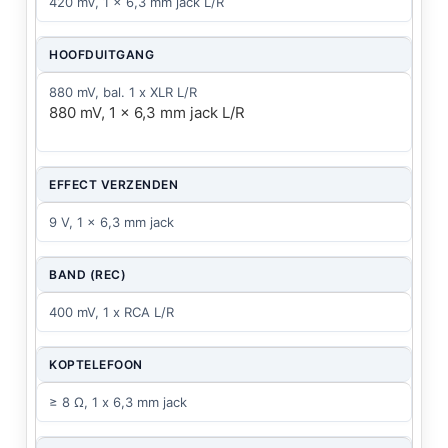
420 mV, 1 x 6,3 mm jack L/R
HOOFDUITGANG
880 mV, bal. 1 x XLR L/R
880 mV, 1 x 6,3 mm jack L/R
EFFECT VERZENDEN
9 V, 1 x 6,3 mm jack
BAND (REC)
400 mV, 1 x RCA L/R
KOPTELEFOON
≥ 8 Ω, 1 x 6,3 mm jack