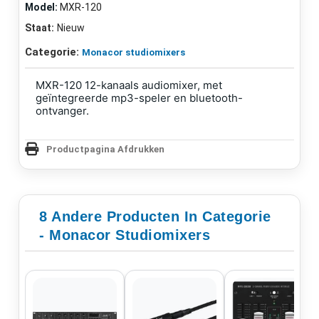
Model:
MXR-120
Staat:
Nieuw
Categorie:
Monacor studiomixers
MXR-120
12-kanaals audiomixer,
met
geïntegreerde mp3-speler en bluetooth-
ontvanger.
Productpagina Afdrukken
8 Andere Producten In Categorie
- Monacor Studiomixers