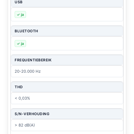
USB
✓ ja
BLUETOOTH
✓ ja
FREQUENTIEBEREIK
20-20.000 Hz
THD
< 0,03%
S/N-VERHOUDING
> 82 dB(A)