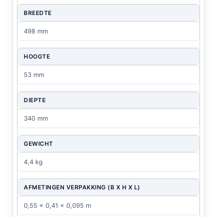
BREEDTE
498 mm
HOOGTE
53 mm
DIEPTE
340 mm
GEWICHT
4,4 kg
AFMETINGEN VERPAKKING (B X H X L)
0,55 x 0,41 x 0,095 m