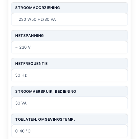
STROOMVOORZIENING
˜ 230 V/50 Hz/30 VA
NETSPANNING
~ 230 V
NETFREQUENTIE
50 Hz
STROOMVERBRUIK, BEDIENING
30 VA
TOELATEN. OMGEVINGSTEMP.
0-40 °C