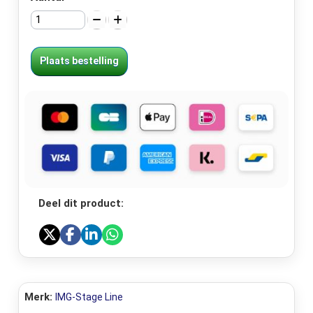
Plaats bestelling
Deel dit product:
Merk:
IMG-Stage Line