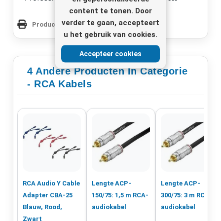
content te tonen. Door
verder te gaan, accepteert
Productpagina Afdrukken
u het gebruik van cookies.
Accepteer cookies
4 Andere Producten In Categorie
- RCA Kabels
RCA Audio Y Cable
Lengte ACP-
Lengte ACP-
Adapter CBA-25
150/75: 1,5 m RCA-
300/75: 3 m RCA-
Blauw, Rood,
audiokabel
audiokabel
Zwart