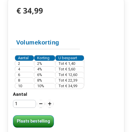
€ 34,99
Volumekorting
Aantal
Korting
U bespaart
2
2%
Tot
€ 1,40
4
4%
Tot
€ 5,60
6
6%
Tot
€ 12,60
8
8%
Tot
€ 22,39
10
10%
Tot
€ 34,99
Aantal
Plaats bestelling