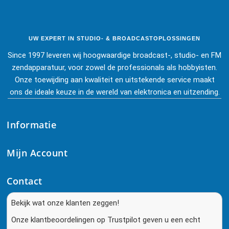
UW EXPERT IN STUDIO- & BROADCASTOPLOSSINGEN
Since 1997 leveren wij hoogwaardige broadcast-, studio- en FM
zendapparatuur, voor zowel de professionals als hobbyisten.
Onze toewijding aan kwaliteit en uitstekende service maakt
ons de ideale keuze in de wereld van elektronica en uitzending.
Informatie
Mijn Account
Contact
Bekijk wat onze klanten zeggen!
Onze klantbeoordelingen op Trustpilot geven u een echt