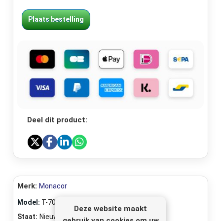
Plaats bestelling
Deel dit product:
Merk:
Monacor
Model:
T-700
Deze website maakt
Staat:
Nieuw
gebruik van cookies om uw