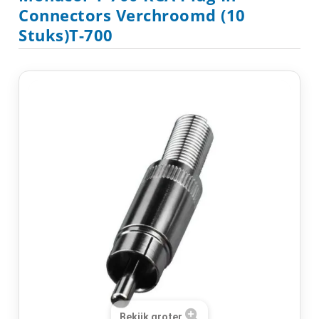
Connectors Verchroomd (10
Stuks)T-700
Bekijk groter