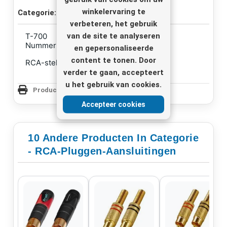
winkelervaring te
Categorie:
RCA-pluggen-aansluitingen
verbeteren, het gebruik
van de site te analyseren
T-700
Nummer: 34.1460
en gepersonaliseerde
content te tonen. Door
RCA-stekkerconnectoren
verder te gaan, accepteert
u het gebruik van cookies.
Productpagina Afdrukken
Accepteer cookies
10 Andere Producten In Categorie
- RCA-Pluggen-Aansluitingen