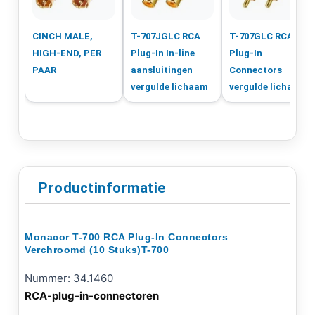
CINCH MALE,
T-707JGLC RCA
T-707GLC RCA
HIGH-END, PER
Plug-In In-line
Plug-In
PAAR
aansluitingen
Connectors
vergulde lichaam
vergulde lichaam
Productinformatie
Monacor T-700 RCA Plug-In Connectors
Verchroomd (10 Stuks)T-700
Nummer: 34.1460
RCA-plug-in-connectoren