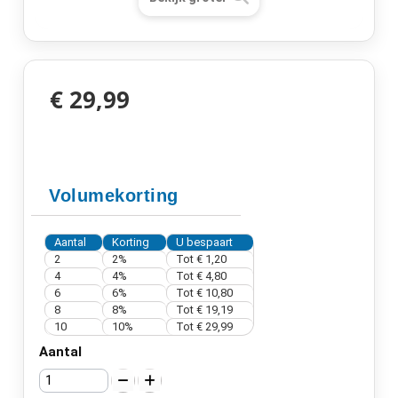
€ 29,99
Volumekorting
Aantal
Korting
U bespaart
2
2%
Tot
€ 1,20
4
4%
Tot
€ 4,80
6
6%
Tot
€ 10,80
8
8%
Tot
€ 19,19
10
10%
Tot
€ 29,99
Aantal