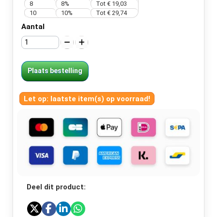
8
8%
Tot
€ 19,03
10
10%
Tot
€ 29,74
Aantal
Plaats bestelling
Let op: laatste item(s) op voorraad!
Deel dit product: