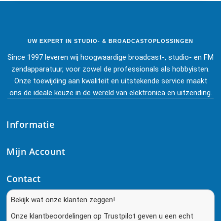
UW EXPERT IN STUDIO- & BROADCASTOPLOSSINGEN
Since 1997 leveren wij hoogwaardige broadcast-, studio- en FM
zendapparatuur, voor zowel de professionals als hobbyisten.
Onze toewijding aan kwaliteit en uitstekende service maakt
ons de ideale keuze in de wereld van elektronica en uitzending.
Informatie
Mijn Account
Contact
Bekijk wat onze klanten zeggen!
Onze klantbeoordelingen op Trustpilot geven u een echt