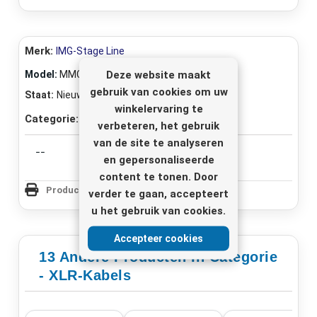
Merk:
IMG-Stage Line
Deze website maakt
Model:
MMC-600
gebruik van cookies om uw
Staat:
Nieuw
winkelervaring te
Categorie:
XLR-Kabels
verbeteren, het gebruik
van de site te analyseren
--
en gepersonaliseerde
content te tonen. Door
Productpagina Afdrukken
verder te gaan, accepteert
u het gebruik van cookies.
Accepteer cookies
13 Andere Producten In Categorie
- XLR-Kabels