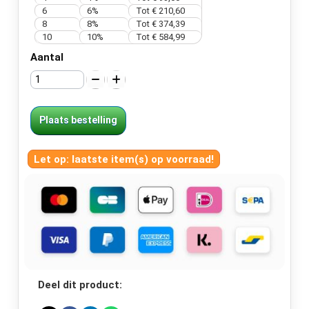
6
6%
Tot € 210,60
8
8%
Tot € 374,39
10
10%
Tot € 584,99
Aantal
Plaats bestelling
Let op: laatste item(s) op voorraad!
Deel dit product: