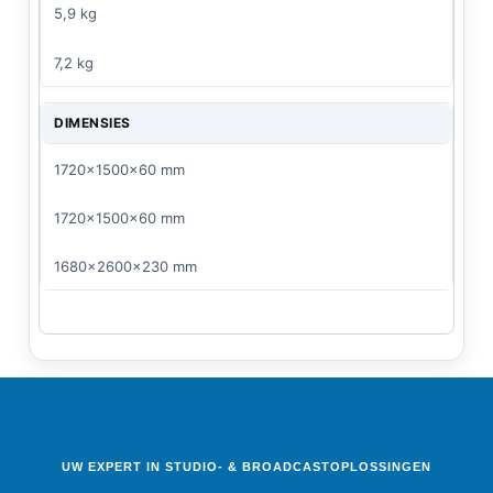
5,9 kg
7,2 kg
DIMENSIES
1720x1500x60 mm
1720x1500x60 mm
1680x2600x230 mm
UW EXPERT IN STUDIO- & BROADCASTOPLOSSINGEN