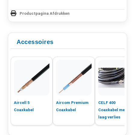
Productpagina Afdrukken
Accessoires
Aircell 5
Aircom Premium
CELF 400
Coaxkabel
Coaxkabel
Coaxkabel met
laag verlies