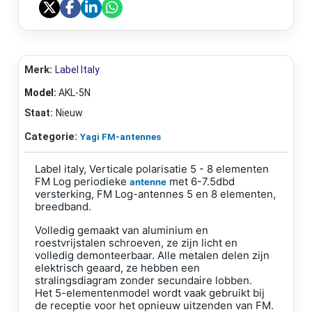
Merk:
Label Italy
Model:
AKL-5N
Staat:
Nieuw
Categorie:
Yagi FM-antennes
Label italy, Verticale polarisatie 5 - 8 elementen
FM Log periodieke
met 6-7.5dbd
antenne
versterking, FM Log-antennes 5 en 8 elementen,
breedband.
Volledig gemaakt van aluminium en
roestvrijstalen schroeven, ze zijn licht en
volledig demonteerbaar.
Alle metalen delen zijn
elektrisch geaard, ze hebben een
stralingsdiagram zonder secundaire lobben.
Het 5-elementenmodel wordt vaak gebruikt bij
de receptie voor het opnieuw uitzenden van FM.