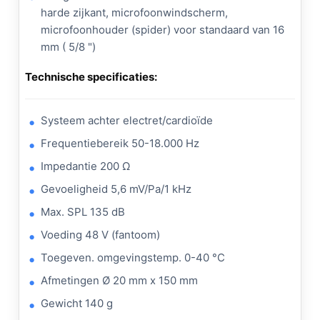
harde zijkant, microfoonwindscherm,
microfoonhouder (spider) voor standaard van 16
mm ( 5/8 ")
Technische specificaties:
Systeem achter electret/cardioïde
Frequentiebereik 50-18.000 Hz
Impedantie 200 Ω
Gevoeligheid 5,6 mV/Pa/1 kHz
Max. SPL 135 dB
Voeding 48 V (fantoom)
Toegeven. omgevingstemp. 0-40 °C
Afmetingen Ø 20 mm x 150 mm
Gewicht 140 g