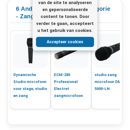
van de site te analyseren
6 Andere Producten In Categorie
en gepersonaliseerde
- Zangmicrofoons
content te tonen. Door
verder te gaan, accepteert
u het gebruik van cookies.
Accepteer cookies
Dynamische
ECM-285
studio zang
Studio microfoon
Professional
microfoon DM-
voor stage, studio
Electret
5000-LN
en zang
zangmicrofoon