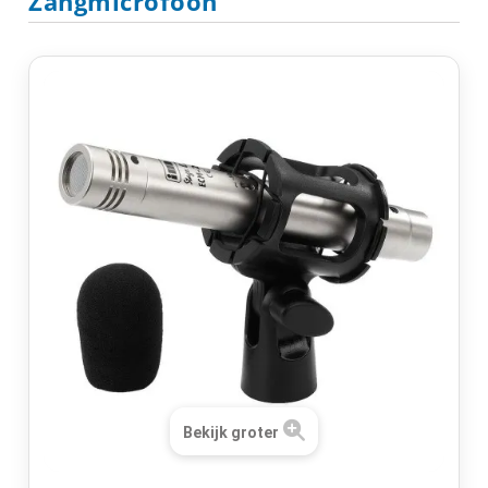
Zangmicrofoon
Bekijk groter