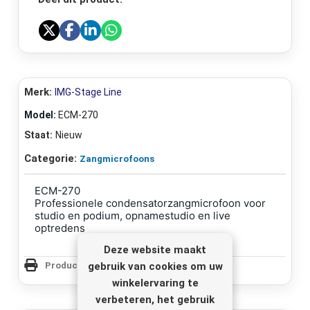
Merk:
IMG-Stage Line
Model:
ECM-270
Staat:
Nieuw
Categorie:
Zangmicrofoons
ECM-270
Professionele condensatorzangmicrofoon voor
studio en podium, opnamestudio en live
optredens
Deze website maakt
gebruik van cookies om uw
Productpagina Afdrukken
winkelervaring te
verbeteren, het gebruik