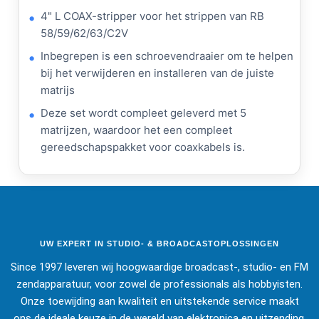
4" L COAX-stripper voor het strippen van RB
58/59/62/63/C2V
Inbegrepen is een schroevendraaier om te helpen
bij het verwijderen en installeren van de juiste
matrijs
Deze set wordt compleet geleverd met 5
matrijzen, waardoor het een compleet
gereedschapspakket voor coaxkabels is.
UW EXPERT IN STUDIO- & BROADCASTOPLOSSINGEN
Since 1997 leveren wij hoogwaardige broadcast-, studio- en FM
zendapparatuur, voor zowel de professionals als hobbyisten.
Onze toewijding aan kwaliteit en uitstekende service maakt
ons de ideale keuze in de wereld van elektronica en uitzending.