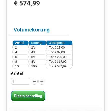
€ 574,99
Volumekorting
Aantal
Korting
U bespaart
2
2%
Tot
€ 23,00
4
4%
Tot
€ 92,00
6
6%
Tot
€ 207,00
8
8%
Tot
€ 367,99
10
10%
Tot
€ 574,99
Aantal
Plaats bestelling