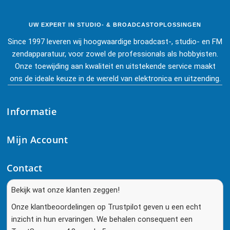
UW EXPERT IN STUDIO- & BROADCASTOPLOSSINGEN
Since 1997 leveren wij hoogwaardige broadcast-, studio- en FM
zendapparatuur, voor zowel de professionals als hobbyisten.
Onze toewijding aan kwaliteit en uitstekende service maakt
ons de ideale keuze in de wereld van elektronica en uitzending.
Informatie
Mijn Account
Contact
Bekijk wat onze klanten zeggen!
Onze klantbeoordelingen op Trustpilot geven u een echt
inzicht in hun ervaringen. We behalen consequent een