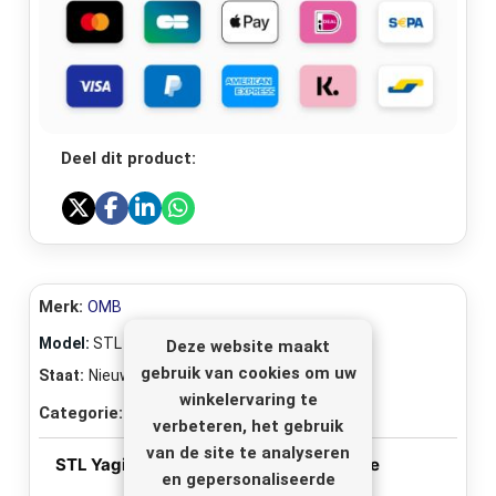
Deel dit product:
Merk:
OMB
Model:
STL Yagi
Deze website maakt
gebruik van cookies om uw
Staat:
Nieuw
winkelervaring te
Categorie:
FM Studio Link Straalverbinding
verbeteren, het gebruik
van de site te analyseren
STL Yagi antenna set + 5m coaxial cable
en gepersonaliseerde