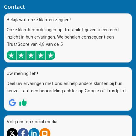
Contact
Bekijk wat onze klanten zeggen!
Onze klantbeoordelingen op Trustpilot geven u een echt
inzicht in hun ervaringen. We behalen consequent een
TrustScore van 4,8 van de 5
Uw mening telt!
Deel uw ervaringen met ons en help andere klanten bij hun
keuze. Laat een beoordeling achter op Google of Trustpilot.
Volg ons op social media