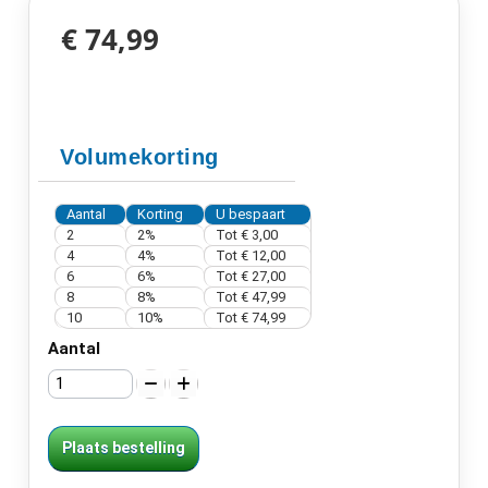
€ 74,99
Volumekorting
Aantal
Korting
U bespaart
2
2%
Tot
€ 3,00
4
4%
Tot
€ 12,00
6
6%
Tot
€ 27,00
8
8%
Tot
€ 47,99
10
10%
Tot
€ 74,99
Aantal
Plaats bestelling