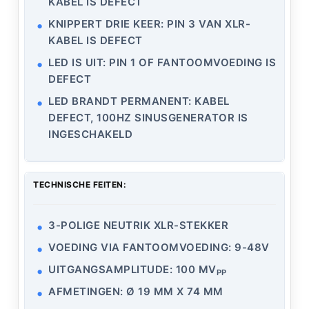
KABEL IS DEFECT
KNIPPERT DRIE KEER: PIN 3 VAN XLR-
KABEL IS DEFECT
LED IS UIT: PIN 1 OF FANTOOMVOEDING IS
DEFECT
LED BRANDT PERMANENT: KABEL
DEFECT, 100HZ SINUSGENERATOR IS
INGESCHAKELD
TECHNISCHE FEITEN:
3-POLIGE NEUTRIK XLR-STEKKER
VOEDING VIA FANTOOMVOEDING: 9-48V
UITGANGSAMPLITUDE: 100 MV
PP
AFMETINGEN: Ø 19 MM X 74 MM