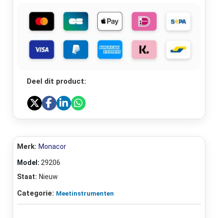
Deel dit product:
Merk:
Monacor
Model:
29206
Staat:
Nieuw
Categorie:
Meetinstrumenten