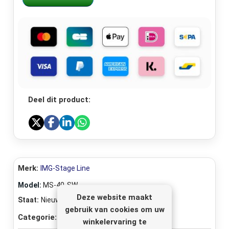
Deel dit product:
Merk:
IMG-Stage Line
Model:
MS-40-SW
Deze website maakt
Staat:
Nieuw
gebruik van cookies om uw
Categorie:
Microfoon Statieven
winkelervaring te