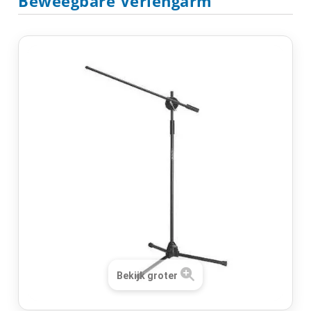
Beweegbare Verlengarm
Bekijk groter