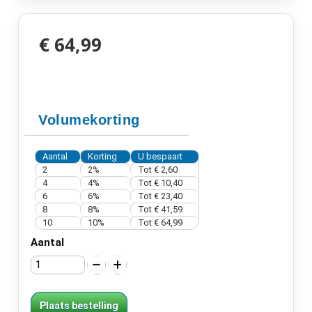
€ 64,99
Volumekorting
Aantal
Korting
U bespaart
2
2%
Tot
€ 2,60
4
4%
Tot
€ 10,40
6
6%
Tot
€ 23,40
8
8%
Tot
€ 41,59
10
10%
Tot
€ 64,99
Aantal
Plaats bestelling