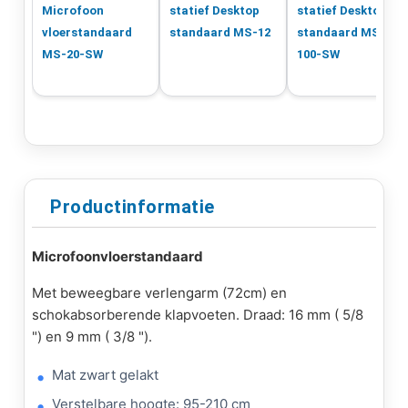
Microfoon
statief Desktop
statief Desktop
vloerstandaard
standaard MS-12
standaard MS-
MS-20-SW
100-SW
Productinformatie
Microfoonvloerstandaard
Met beweegbare verlengarm (72cm) en
schokabsorberende klapvoeten. Draad: 16 mm ( 5/8
") en 9 mm ( 3/8 ").
Mat zwart gelakt
Verstelbare hoogte: 95-210 cm