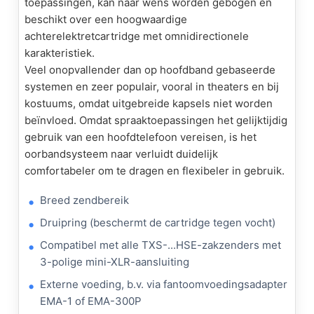
toepassingen, kan naar wens worden gebogen en
beschikt over een hoogwaardige
achterelektretcartridge met omnidirectionele
karakteristiek.
Veel onopvallender dan op hoofdband gebaseerde
systemen en zeer populair, vooral in theaters en bij
kostuums, omdat uitgebreide kapsels niet worden
beïnvloed. Omdat spraaktoepassingen het gelijktijdig
gebruik van een hoofdtelefoon vereisen, is het
oorbandsysteem naar verluidt duidelijk
comfortabeler om te dragen en flexibeler in gebruik.
Breed zendbereik
Druipring (beschermt de cartridge tegen vocht)
Compatibel met alle TXS-...HSE-zakzenders met
3-polige mini-XLR-aansluiting
Externe voeding, b.v. via fantoomvoedingsadapter
EMA-1 of EMA-300P