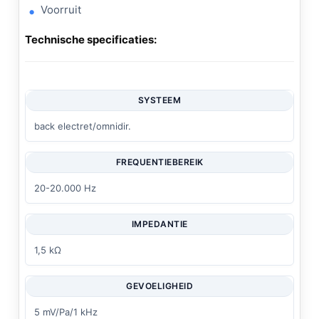
Voorruit
Technische specificaties:
SYSTEEM
back electret/omnidir.
FREQUENTIEBEREIK
20-20.000 Hz
IMPEDANTIE
1,5 kΩ
GEVOELIGHEID
5 mV/Pa/1 kHz