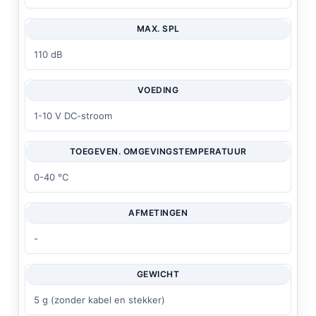
MAX. SPL
110 dB
VOEDING
1-10 V DC-stroom
TOEGEVEN. OMGEVINGSTEMPERATUUR
0-40 °C
AFMETINGEN
-
GEWICHT
5 g (zonder kabel en stekker)