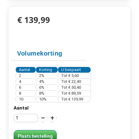
€ 139,99
Volumekorting
Aantal
Korting
U bespaart
2
2%
Tot
€ 5,60
4
4%
Tot
€ 22,40
6
6%
Tot
€ 50,40
8
8%
Tot
€ 89,59
10
10%
Tot
€ 139,99
Aantal
Plaats bestelling