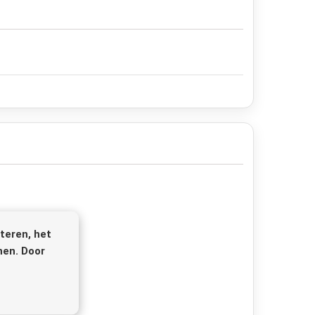
teren, het
nen. Door