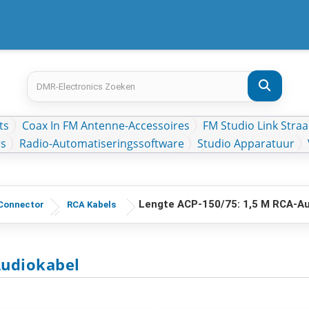
ts
Coax In FM Antenne-Accessoires
FM Studio Link Straa
rs
Radio-Automatiseringssoftware
Studio Apparatuur
Lengte ACP-150/75: 1,5 M RCA-Au
 Connector
RCA Kabels
Audiokabel