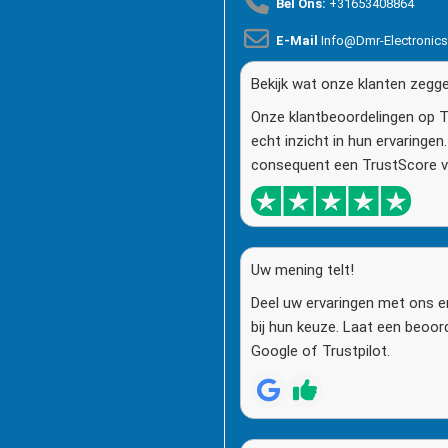
Bel Ons:
+31653408864
E-Mail
Info@dmr-Electronic
Bekijk wat onze klanten zegg
Onze klantbeoordelingen op T
echt inzicht in hun ervaringe
consequent een TrustScore va
Uw mening telt!
Deel uw ervaringen met ons e
bij hun keuze. Laat een beoor
Google of Trustpilot.