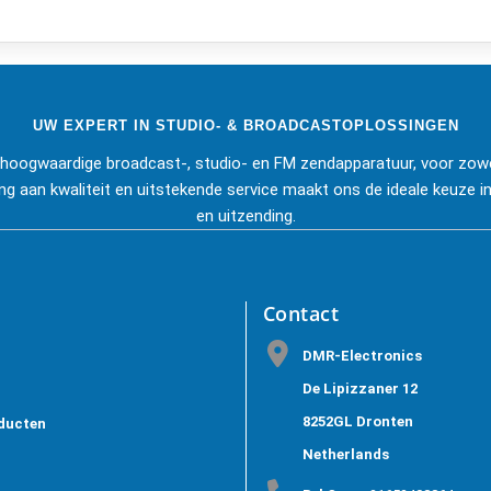
UW EXPERT IN STUDIO- & BROADCASTOPLOSSINGEN
j hoogwaardige broadcast-, studio- en FM zendapparatuur, voor zowe
ng aan kwaliteit en uitstekende service maakt ons de ideale keuze in
en uitzending.
Contact
DMR-Electronics
De Lipizzaner 12
8252GL Dronten
ducten
Netherlands