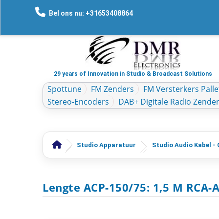
Bel ons nu: +31653408864
29 years of Innovation in Studio & Broadcast Solutions
Spottune
FM Zenders
FM Versterkers Palle
Stereo-Encoders
DAB+ Digitale Radio Zende
Studio Apparatuur
Studio Audio Kabel -
Lengte ACP-150/75: 1,5 M RCA-