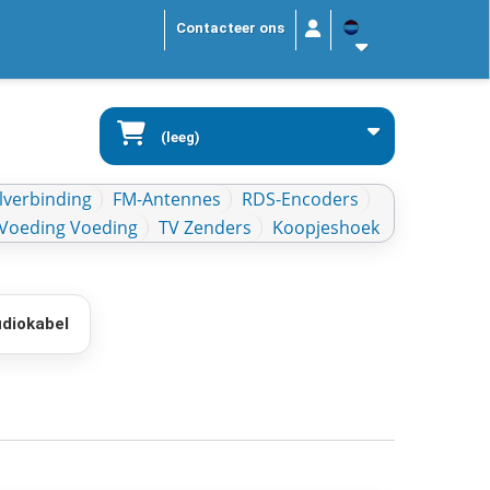
Contacteer ons
(leeg)
lverbinding
FM-Antennes
RDS-Encoders
Voeding Voeding
TV Zenders
Koopjeshoek
diokabel