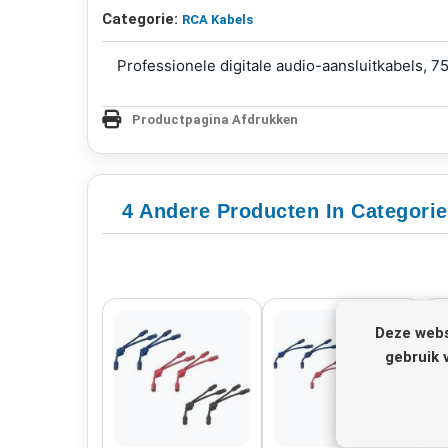
Categorie:
RCA Kabels
Professionele digitale audio-aansluitkabels, 7
Productpagina Afdrukken
4 Andere Producten In Categori
Deze webs
gebruik 